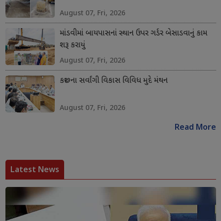
August 07, Fri, 2026
માંડવીમાં બાયપાસનાં સ્થાન ઉપર ગર્ડર બેસાડવાનું કામ
શરૂ કરાયું
August 07, Fri, 2026
કચ્છના સર્વાંગી વિકાસ વિવિધ મુદે મંથન
August 07, Fri, 2026
Read More
Latest News