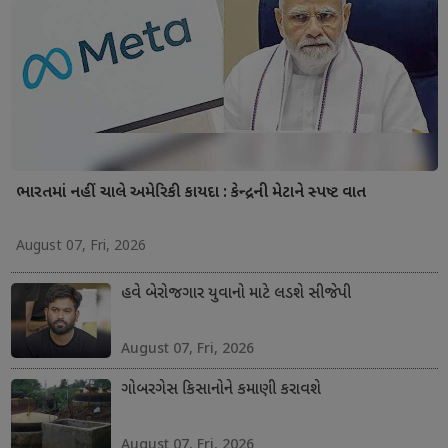
ભારતમાં નહીં ચાલે અમેરિકી કાયદા : કેન્દ્રની મેટાને સ્પષ્ટ વાત
August 07, Fri, 2026
હવે બેરોજગાર યુવાનો માટે લડશે સીજેપી
August 07, Fri, 2026
ગોબરગેસ કિસાનોને કમાણી કરાવશે
August 07, Fri, 2026