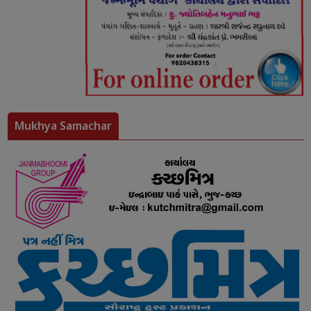
Mukhya Samachar