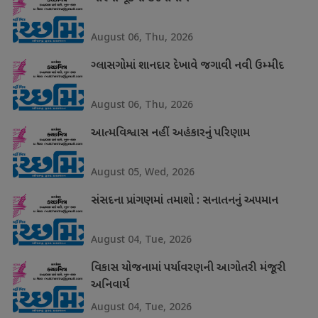
August 06, Thu, 2026
ગ્લાસગોમાં શાનદાર દેખાવે જગાવી નવી ઉમ્મીદ
August 06, Thu, 2026
આત્મવિશ્વાસ નહીં અહંકારનું પરિણામ
August 05, Wed, 2026
સંસદના પ્રાંગણમાં તમાશો : સનાતનનું અપમાન
August 04, Tue, 2026
વિકાસ યોજનામાં પર્યાવરણની આગોતરી મંજૂરી
અનિવાર્ય
August 04, Tue, 2026