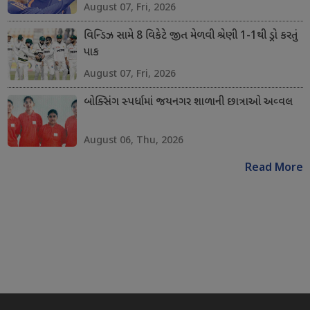
August 07, Fri, 2026
વિન્ડિઝ સામે 8 વિકેટે જીત મેળવી શ્રેણી 1-1થી ડ્રો કરતું
પાક
August 07, Fri, 2026
બોક્સિંગ સ્પર્ધામાં જયનગર શાળાની છાત્રાઓ અવ્વલ
August 06, Thu, 2026
Read More