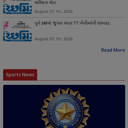
શ્રમિકના મોત
August 07, Fri, 2026
પૂર્વ કચ્છમાં જુગાર રમતા 11 ખેલીઓની ધરપકડ
August 07, Fri, 2026
Read More
Sports News