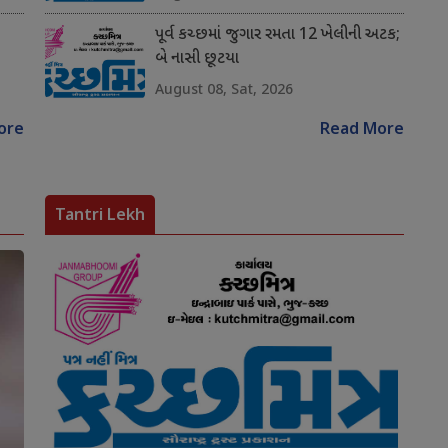
પૂર્વ કચ્છમાં જુગાર રમતા 12 ખેલીની અટક;
બે નાસી છૂટયા
August 08, Sat, 2026
ore
Read More
Tantri Lekh