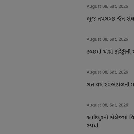
August 08, Sat, 2026
ભુજ તપગચ્છ જૈન સંઘના
August 08, Sat, 2026
કચ્છમાં એગ્રો ફોરેસ્ટ્
August 08, Sat, 2026
ગત વર્ષે સ્વંભંડોળની
August 08, Sat, 2026
આદિપુરની કોલેજમાં વિદ્
સ્પર્ધા