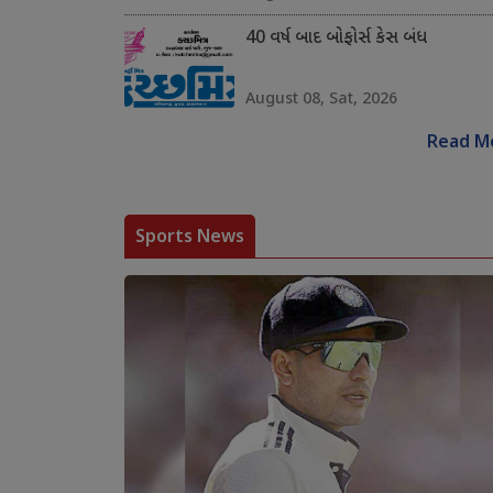
40 વર્ષ બાદ બોફોર્સ કેસ બંધ
August 08, Sat, 2026
Read M
Sports News