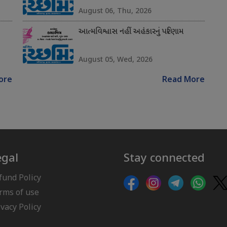
August 06, Thu, 2026
આત્મવિશ્વાસ નહીં અહંકારનું પરિણામ
August 05, Wed, 2026
ore
Read More
egal
Stay connected
fund Policy
rms of use
ivacy Policy