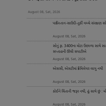
August 08, Sat, 2026
પાકિસ્તાન-સાઉદી-તુર્કી વચ્ચે સંરક્ષણ સ
August 08, Sat, 2026
સોનું રૂા. 3400ના મોટા ઉછાળા સાથે સ
સપ્તાહની ઊંચી સપાટીએ
August 08, Sat, 2026
એસસી, એસટીમાં ક્રિમિલેયર લાગુ નથી
August 08, Sat, 2026
કોઈને ચિંતાની જરૂર નથી, હું સાથે છું : મ
August 08, Sat, 2026