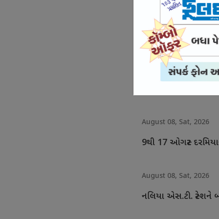
August 08, Sat, 2026
સખી મંડળોને 14.05 કરો
August 08, Sat, 2026
ફોટોગ્રાફર્સ સમાજના દરે
August 08, Sat, 2026
9થી 17 ઓગસ્ટ દરમિય
August 08, Sat, 2026
નલિયા એસ.ટી. સ્ટેશન