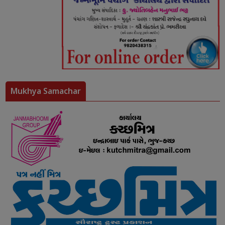
Mukhya Samachar