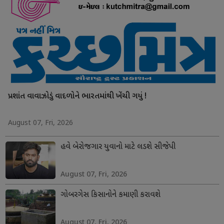
પ્રશાંત વાવાઝોડું વાદળોને ભારતમાંથી ખેંચી ગયું !
August 07, Fri, 2026
હવે બેરોજગાર યુવાનો માટે લડશે સીજેપી
August 07, Fri, 2026
ગોબરગેસ કિસાનોને કમાણી કરાવશે
August 07, Fri, 2026