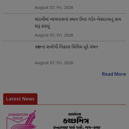
August 07, Fri, 2026
માંડવીમાં બાયપાસનાં સ્થાન ઉપર ગર્ડર બેસાડવાનું કામ
શરૂ કરાયું
August 07, Fri, 2026
કચ્છના સર્વાંગી વિકાસ વિવિધ મુદે મંથન
August 07, Fri, 2026
Read More
Latest News