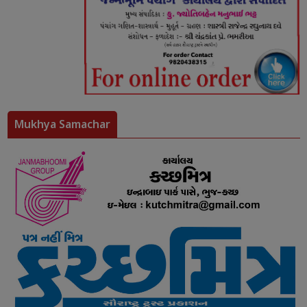
Mukhya Samachar