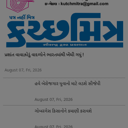
પ્રશાંત વાવાઝોડું વાદળોને ભારતમાંથી ખેંચી ગયું !
August 07, Fri, 2026
હવે બેરોજગાર યુવાનો માટે લડશે સીજેપી
August 07, Fri, 2026
ગોબરગેસ કિસાનોને કમાણી કરાવશે
August 07, Fri, 2026