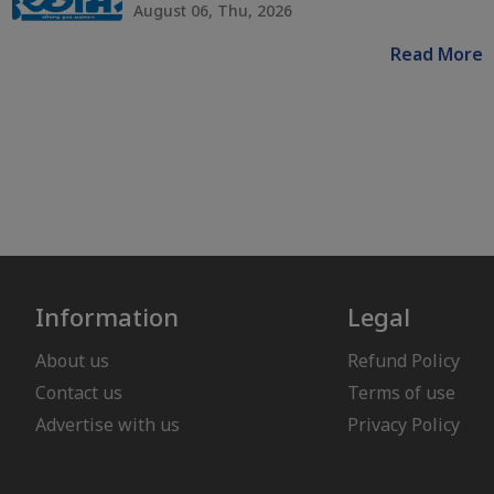
August 06, Thu, 2026
Read More
Information
Legal
About us
Refund Policy
Contact us
Terms of use
Advertise with us
Privacy Policy