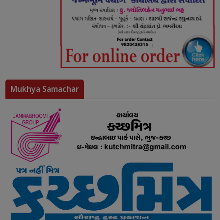
Mukhya Samachar