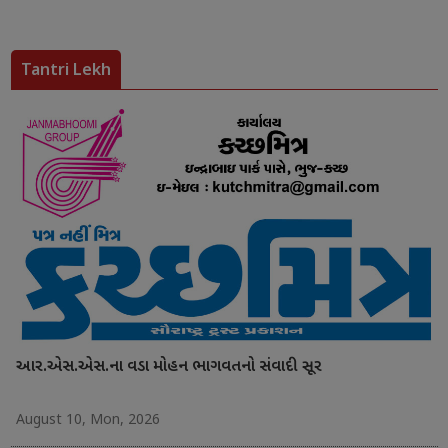
Tantri Lekh
આર.એસ.એસ.ના વડા મોહન ભાગવતનો સંવાદી સૂર
August 10, Mon, 2026