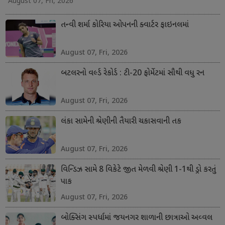
August 07, Fri, 2026
તન્વી શર્મા કોરિયા ઓપનની ક્વાર્ટર ફાઇનલમાં
August 07, Fri, 2026
બટલરનો વર્લ્ડ રેકોર્ડ : ટી-20 ફોર્મેટમાં સૌથી વધુ રન
August 07, Fri, 2026
લંકા સામેની શ્રેણીની તૈયારી ચકાસવાની તક
August 07, Fri, 2026
વિન્ડિઝ સામે 8 વિકેટે જીત મેળવી શ્રેણી 1-1થી ડ્રો કરતું
પાક
August 07, Fri, 2026
બોક્સિંગ સ્પર્ધામાં જયનગર શાળાની છાત્રાઓ અવ્વલ