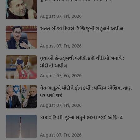
August 07, Fri, 2026
સતત બીજા દિવસે રિજિજુની રાહુલને અપીલ
August 07, Fri, 2026
યુવાઓ હેન્ડલૂમથી ખરીદી કરી વીડિયો બનાવે :
મોદીની અપીલ
August 07, Fri, 2026
નેતન્યાહુએ મોદીને ફોન કર્યો : પશ્ચિમ એશિયા તાણ
પર ચર્ચા થઇ
August 07, Fri, 2026
3000 કિ.મી. દૂરના શત્રુને ભસ્મ કરશે અગ્નિ-4
August 07, Fri, 2026