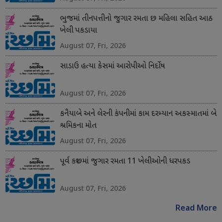
ભુજમાં તીનપત્તીનો જુગાર રમતા છ મહિલા સહિત આઠ
ખેલી પકડાયા
August 07, Fri, 2026
સાડાઉ હત્યા કેસમાં આરોપીઓ નિર્દોષ
August 07, Fri, 2026
કનૈયાબે અને લેરની કંપનીમાં કામ દરમ્યાન અકસ્માતમાં બે
શ્રમિકના મોત
August 07, Fri, 2026
પૂર્વ કચ્છમાં જુગાર રમતા 11 ખેલીઓની ધરપકડ
August 07, Fri, 2026
Read More