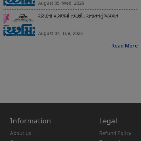
August 05, Wed, 2026
સંસદના પ્રાંગણમાં તમાશો : સનાતનનું અપમાન
August 04, Tue, 2026
Read More
Information
Legal
About us
Refund Policy