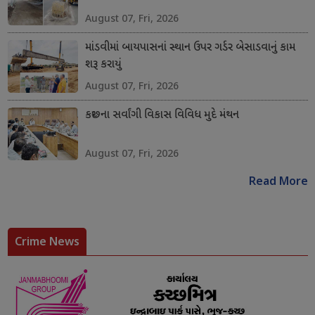
August 07, Fri, 2026
માંડવીમાં બાયપાસનાં સ્થાન ઉપર ગર્ડર બેસાડવાનું કામ
શરૂ કરાયું
August 07, Fri, 2026
કચ્છના સર્વાંગી વિકાસ વિવિધ મુદે મંથન
August 07, Fri, 2026
Read More
Crime News