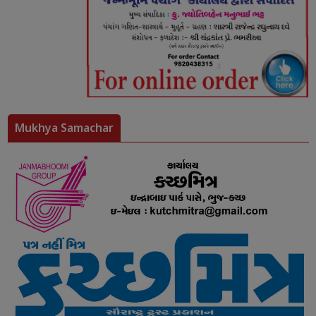
Mukhya Samachar