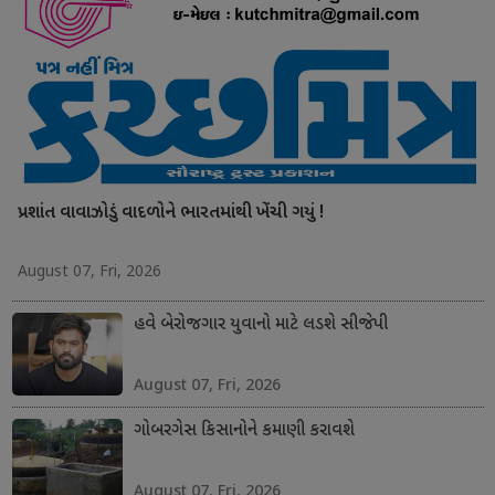
પ્રશાંત વાવાઝોડું વાદળોને ભારતમાંથી ખેંચી ગયું !
August 07, Fri, 2026
હવે બેરોજગાર યુવાનો માટે લડશે સીજેપી
August 07, Fri, 2026
ગોબરગેસ કિસાનોને કમાણી કરાવશે
August 07, Fri, 2026