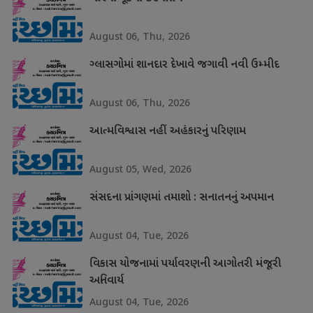
August 06, Thu, 2026
ગ્લાસગોમાં શાનદાર દેખાવે જગાવી નવી ઉમ્મીદ
August 06, Thu, 2026
આત્મવિશ્વાસ નહીં અહંકારનું પરિણામ
August 05, Wed, 2026
સંસદના પ્રાંગણમાં તમાશો : સનાતનનું અપમાન
August 04, Tue, 2026
વિકાસ યોજનામાં પર્યાવરણની આગોતરી મંજૂરી
અનિવાર્ય
August 04, Tue, 2026