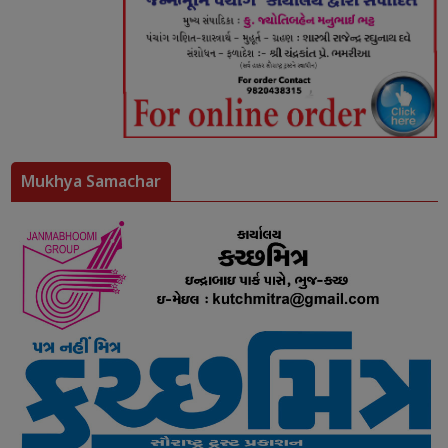
Mukhya Samachar