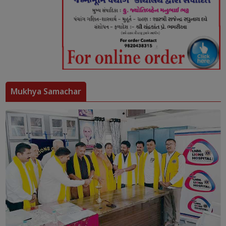
Mukhya Samachar