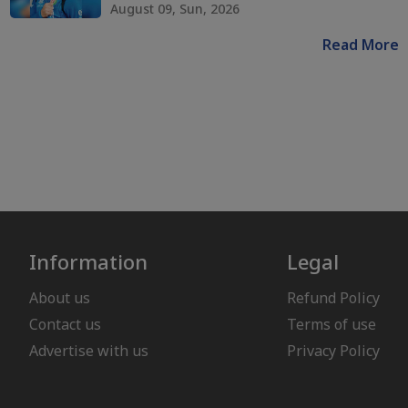
August 09, Sun, 2026
Read More
Information
Legal
About us
Refund Policy
Contact us
Terms of use
Advertise with us
Privacy Policy