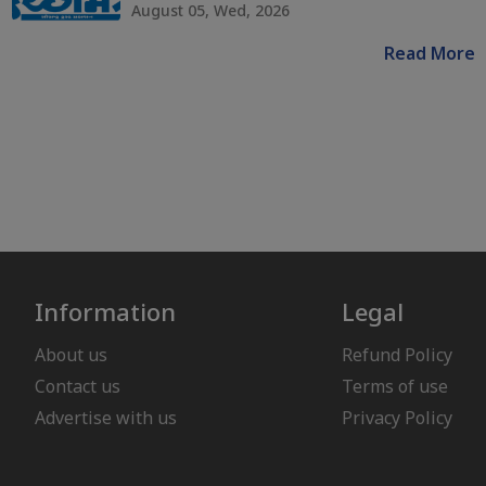
August 05, Wed, 2026
Read More
Information
Legal
About us
Refund Policy
Contact us
Terms of use
Advertise with us
Privacy Policy