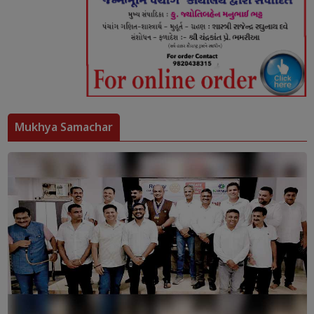
Mukhya Samachar