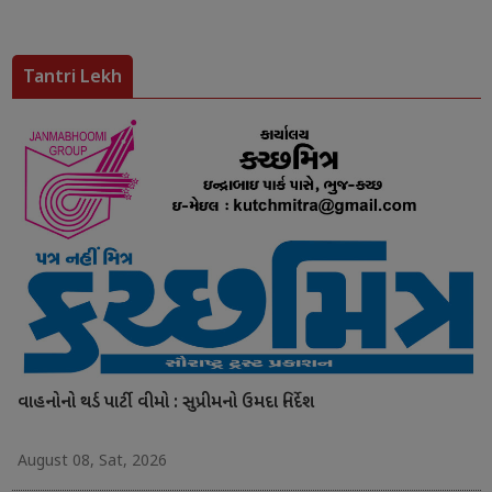
Tantri Lekh
વાહનોનો થર્ડ પાર્ટી વીમો : સુપ્રીમનો ઉમદા નિર્દેશ
August 08, Sat, 2026