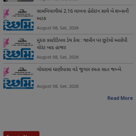
સામખિયાળીમાં 2.16 લાખના હેરોઇન સાથે બે શખ્સની
અટક
August 08, Sat, 2026
મુંદરા કસ્ટોડિયલ ડેથ કેસ : જામીન પર છૂટેલો આરોપી
વોરંટ બાદ હાજર
August 08, Sat, 2026
ગોધરામાં ધાણીપાસા વડે જુગાર રમતા સાત જબ્બે
August 08, Sat, 2026
Read More