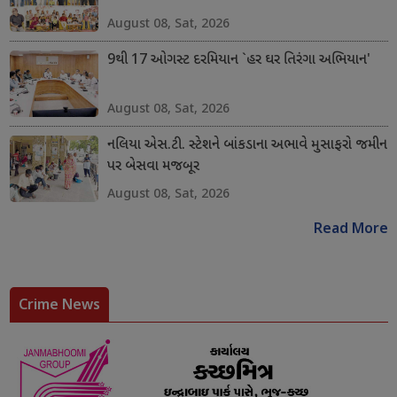
August 08, Sat, 2026
9થી 17 ઓગસ્ટ દરમિયાન `હર ઘર તિરંગા અભિયાન'
August 08, Sat, 2026
નલિયા એસ.ટી. સ્ટેશને બાંકડાના અભાવે મુસાફરો જમીન
પર બેસવા મજબૂર
August 08, Sat, 2026
Read More
Crime News