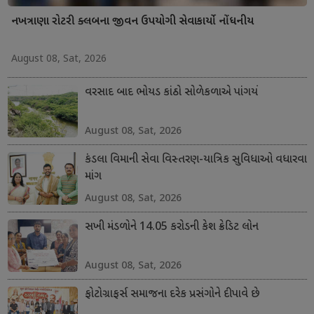
નખત્રાણા રોટરી ક્લબના જીવન ઉપયોગી સેવાકાર્યો નોંધનીય
August 08, Sat, 2026
વરસાદ બાદ ભોયડ કાંઠો સોળેકળાએ પાંગર્યો
August 08, Sat, 2026
કંડલા વિમાની સેવા વિસ્તરણ-યાત્રિક સુવિધાઓ વધારવા
માંગ
August 08, Sat, 2026
સખી મંડળોને 14.05 કરોડની કેશ ક્રેડિટ લોન
August 08, Sat, 2026
ફોટોગ્રાફર્સ સમાજના દરેક પ્રસંગોને દીપાવે છે