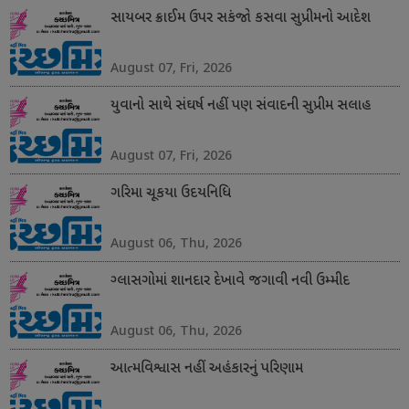
સાયબર ક્રાઈમ ઉપર સકંજો કસવા સુપ્રીમનો આદેશ
August 07, Fri, 2026
યુવાનો સાથે સંઘર્ષ નહીં પણ સંવાદની સુપ્રીમ સલાહ
August 07, Fri, 2026
ગરિમા ચૂકયા ઉદયનિધિ
August 06, Thu, 2026
ગ્લાસગોમાં શાનદાર દેખાવે જગાવી નવી ઉમ્મીદ
August 06, Thu, 2026
આત્મવિશ્વાસ નહીં અહંકારનું પરિણામ