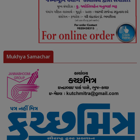
Mukhya Samachar