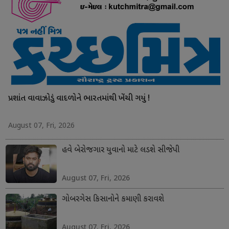
પ્રશાંત વાવાઝોડું વાદળોને ભારતમાંથી ખેંચી ગયું !
August 07, Fri, 2026
હવે બેરોજગાર યુવાનો માટે લડશે સીજેપી
August 07, Fri, 2026
ગોબરગેસ કિસાનોને કમાણી કરાવશે
August 07, Fri, 2026