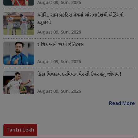
August 09, Sun, 2026
ઓસિ. સામે પ્રેકટિસ મેચમાં બાંગલાદેશથી બેટિંગનો
કડૂસલો
August 09, Sun, 2026
રાશિદ ખાને રચ્યો ઈતિહાસ
August 09, Sun, 2026
ફિફા વિશ્વકપ દરમિયાન મેસ્સી ઉપર હતું જોખમ !
August 09, Sun, 2026
Read More
Tantri Lekh