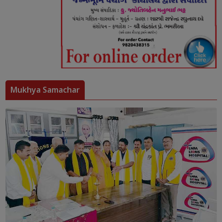
Mukhya Samachar