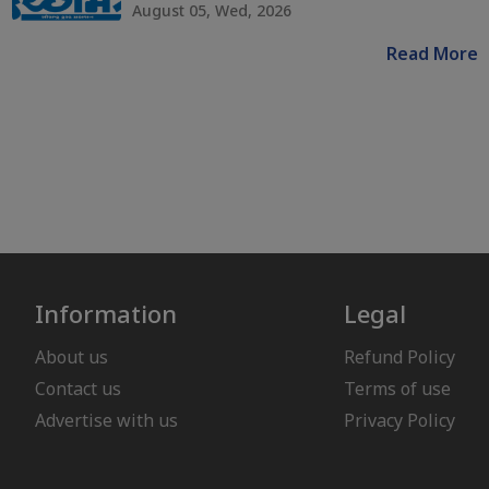
August 05, Wed, 2026
Read More
Information
Legal
About us
Refund Policy
Contact us
Terms of use
Advertise with us
Privacy Policy