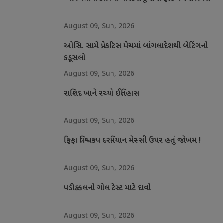
August 09, Sun, 2026
ઓસિ. સામે પ્રેકટિસ મેચમાં બાંગલાદેશથી બેટિંગનો
કડૂસલો
August 09, Sun, 2026
રાશિદ ખાને રચ્યો ઈતિહાસ
August 09, Sun, 2026
ફિફા વિશ્વકપ દરમિયાન મેસ્સી ઉપર હતું જોખમ !
August 09, Sun, 2026
પડીક્કલનો ગોલ ટેસ્ટ માટે દાવો
August 09, Sun, 2026