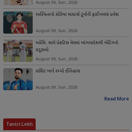
August 09, Sun, 2026
અસ્મિતાનો કોરિયા માસ્ટર્સ ટૂર્નાની ફાઈનલમાં પ્રવેશ
August 09, Sun, 2026
ઓસિ. સામે પ્રેકટિસ મેચમાં બાંગલાદેશથી બેટિંગનો
કડૂસલો
August 09, Sun, 2026
રાશિદ ખાને રચ્યો ઈતિહાસ
August 09, Sun, 2026
Read More
Tantri Lekh