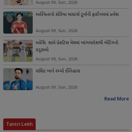
August 09, Sun, 2026
અસ્મિતાનો કોરિયા માસ્ટર્સ ટૂર્નાની ફાઈનલમાં પ્રવેશ
August 09, Sun, 2026
ઓસિ. સામે પ્રેકટિસ મેચમાં બાંગલાદેશથી બેટિંગનો
કડૂસલો
August 09, Sun, 2026
રાશિદ ખાને રચ્યો ઈતિહાસ
August 09, Sun, 2026
Read More
Tantri Lekh