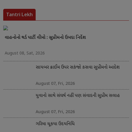
Tantri Lekh
વાહનોનો થર્ડ પાર્ટી વીમો : સુપ્રીમનો ઉમદા નિર્દેશ
August 08, Sat, 2026
સાયબર ક્રાઈમ ઉપર સકંજો કસવા સુપ્રીમનો આદેશ
August 07, Fri, 2026
યુવાનો સાથે સંઘર્ષ નહીં પણ સંવાદની સુપ્રીમ સલાહ
August 07, Fri, 2026
ગરિમા ચૂકયા ઉદયનિધિ