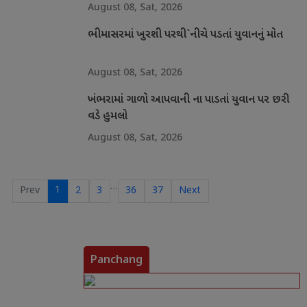
August 08, Sat, 2026
ભીમાસરમાં ખુરશી પરથી`નીચે પડતાં યુવાનનું મોત
August 08, Sat, 2026
ખંભરામાં ગાળો આપવાની ના પાડતાં યુવાન પર છરી
વડે હુમલો
August 08, Sat, 2026
…
1
Prev
2
3
36
37
Next
Panchang