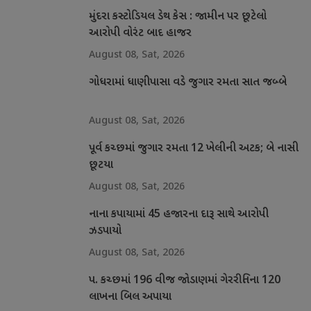
મુંદરા કસ્ટોડિયલ ડેથ કેસ : જામીન પર છૂટેલો
આરોપી વોરંટ બાદ હાજર
August 08, Sat, 2026
ગોધરામાં ધાણીપાસા વડે જુગાર રમતા સાત જબ્બે
August 08, Sat, 2026
પૂર્વ કચ્છમાં જુગાર રમતા 12 ખેલીની અટક; બે નાસી
છૂટયા
August 08, Sat, 2026
નાના કપાયામાં 45 હજારના દારૂ સાથે આરોપી
ઝડપાયો
August 08, Sat, 2026
પ. કચ્છમાં 196 વીજ જોડાણમાં ગેરરીતિના 120
લાખના બિલ અપાયા