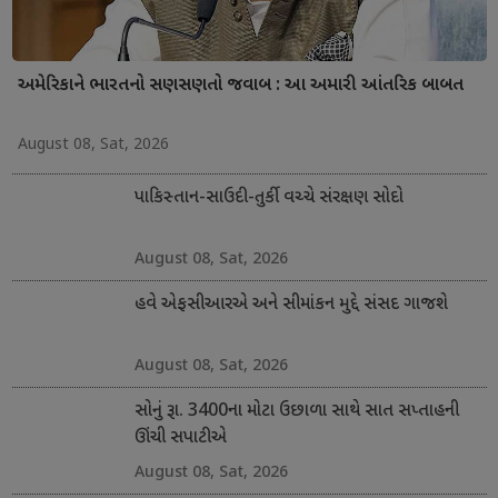
અમેરિકાને ભારતનો સણસણતો જવાબ : આ અમારી આંતરિક બાબત
August 08, Sat, 2026
પાકિસ્તાન-સાઉદી-તુર્કી વચ્ચે સંરક્ષણ સોદો
August 08, Sat, 2026
હવે એફસીઆરએ અને સીમાંકન મુદ્દે સંસદ ગાજશે
August 08, Sat, 2026
સોનું રૂા. 3400ના મોટા ઉછાળા સાથે સાત સપ્તાહની
ઊંચી સપાટીએ
August 08, Sat, 2026