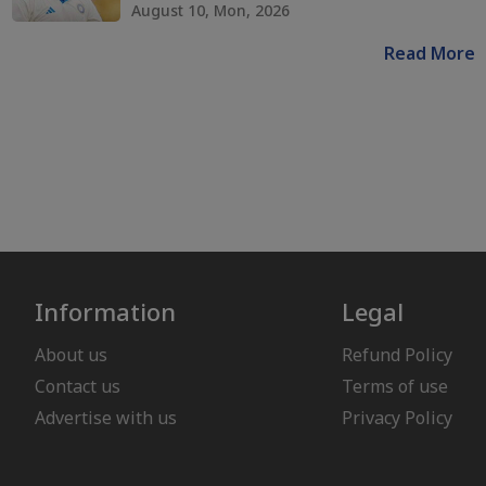
August 10, Mon, 2026
Read More
Information
Legal
About us
Refund Policy
Contact us
Terms of use
Advertise with us
Privacy Policy