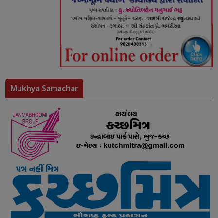
Mukhya Samachar