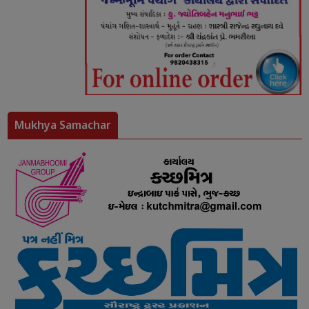
Mukhya Samachar