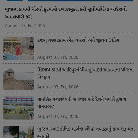
ભુજમાં કાયમી ધોરણે ફૂટપાથો દબાણમુક્ત કરી સુપ્રીમકોર્ટના આદેશની
અમલવારી કરો
August 07, Fri, 2026
કચ્છનું વણાટકામ એક વારસો અને જીવંત ઉદ્યોગ
August 07, Fri, 2026
શિણાય ડેમથી આદિપુરને પીવાનું પાણી આપવાની યોજના
નિષ્ફળ
August 07, Fri, 2026
માનસિક સ્વાસ્થ્યની સારવાર માટે દેશને મળશે કુશળ
માનવબળ
August 07, Fri, 2026
ભુજના આઇકોનિક માર્ગના બીજા તબક્કાનું કામ શરૂ થતાં
આનંદો