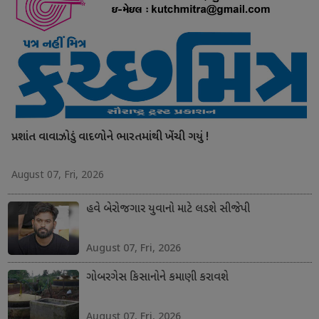
પ્રશાંત વાવાઝોડું વાદળોને ભારતમાંથી ખેંચી ગયું !
August 07, Fri, 2026
હવે બેરોજગાર યુવાનો માટે લડશે સીજેપી
August 07, Fri, 2026
ગોબરગેસ કિસાનોને કમાણી કરાવશે
August 07, Fri, 2026