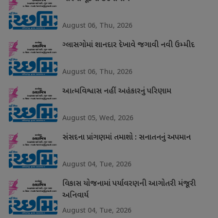
August 06, Thu, 2026
ગ્લાસગોમાં શાનદાર દેખાવે જગાવી નવી ઉમ્મીદ
August 06, Thu, 2026
આત્મવિશ્વાસ નહીં અહંકારનું પરિણામ
August 05, Wed, 2026
સંસદના પ્રાંગણમાં તમાશો : સનાતનનું અપમાન
August 04, Tue, 2026
વિકાસ યોજનામાં પર્યાવરણની આગોતરી મંજૂરી
અનિવાર્ય
August 04, Tue, 2026