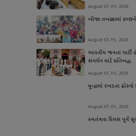
August 07, Fri, 2026
બીજા તબક્કામાં કચ્છન
August 07, Fri, 2026
ભારતીય જનતા પાર્ટી હં
સંવર્ધન માટે પ્રતિબદ્ધ
August 07, Fri, 2026
મુન્દ્રામાં રખડતા ઢોરનો 
August 07, Fri, 2026
સ્વતંત્રતા દિવસ પૂર્વે