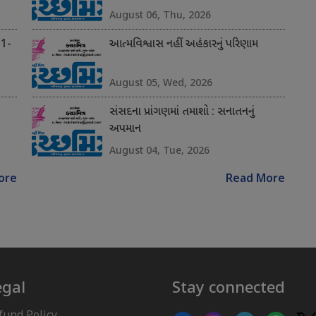
August 06, Thu, 2026
 1-
આત્મવિશ્વાસ નહીં અહંકારનું પરિણામ
August 05, Wed, 2026
સંસદના પ્રાંગણમાં તમાશો : સનાતનનું
અપમાન
August 04, Tue, 2026
ore
Read More
egal
Stay connected
fund Policy