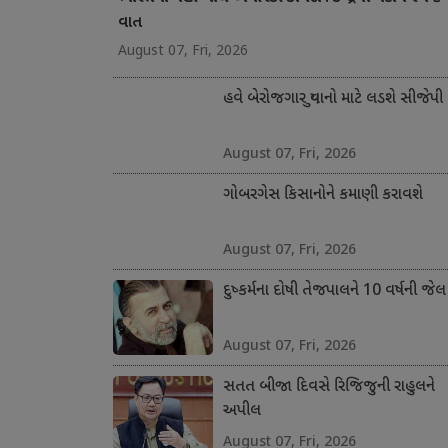
વાત
August 07, Fri, 2026
હવે બેરોજગાર યુવાનો માટે લડશે સીજેપી
August 07, Fri, 2026
ગોબરગેસ કિસાનોને કમાણી કરાવશે
August 07, Fri, 2026
દુષ્કર્મના દોષી તેજપાલને 10 વર્ષની જેલ
August 07, Fri, 2026
સતત બીજા દિવસે રિજિજુની રાહુલને
અપીલ
August 07, Fri, 2026