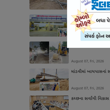
August 07, Fri, 2026
માનસિક સ્વાસ્થ્યની 
August 07, Fri, 2026
ભુજના આઇકોનિક માર્ગન
August 07, Fri, 2026
માંડવીમાં બાયપાસનાં સ્
August 07, Fri, 2026
કચ્છના સર્વાંગી વિકાસ