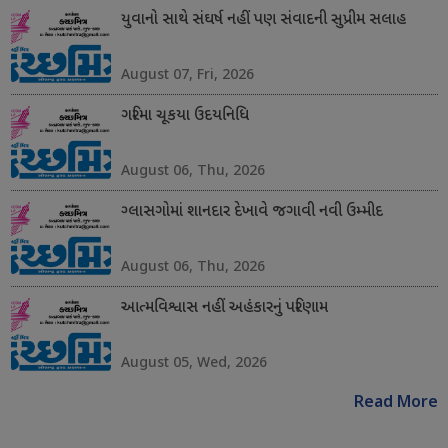
યુવાનો સાથે સંઘર્ષ નહીં પણ સંવાદની સુપ્રીમ સલાહ
August 07, Fri, 2026
ગરિમા ચૂકયા ઉદયનિધિ
August 06, Thu, 2026
ગ્લાસગોમાં શાનદાર દેખાવે જગાવી નવી ઉમ્મીદ
August 06, Thu, 2026
આત્મવિશ્વાસ નહીં અહંકારનું પરિણામ
August 05, Wed, 2026
Read More