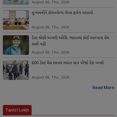
August 06, Thu, 2026
મુખ્યમંત્રીને કોમનવેલ્થ ગેમ્સ ફલેગ અપાયો
August 06, Thu, 2026
ટેસ્ટ શ્રેણી અગાઉ ઓસિ. ભારતમાં કોઈ અભ્યાસ મેચ
રમશે નહીં
August 06, Thu, 2026
600 ટેસ્ટ મેચ રમનાર ભારત માત્ર ત્રીજો દેશ બનશે
August 06, Thu, 2026
Read More
Tantri Lekh