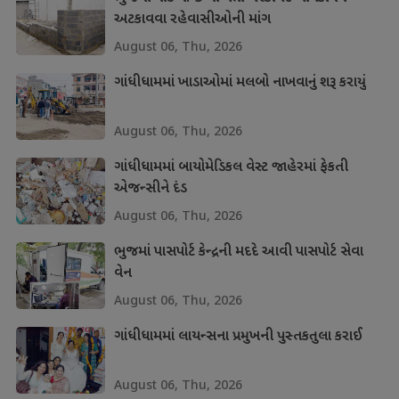
અટકાવવા રહેવાસીઓની માંગ
August 06, Thu, 2026
ગાંધીધામમાં ખાડાઓમાં મલબો નાખવાનું શરૂ કરાયું
August 06, Thu, 2026
ગાંધીધામમાં બાયોમેડિકલ વેસ્ટ જાહેરમાં ફેકતી
એજન્સીને દંડ
August 06, Thu, 2026
ભુજમાં પાસપોર્ટ કેન્દ્રની મદદે આવી પાસપોર્ટ સેવા
વેન
August 06, Thu, 2026
ગાંધીધામમાં લાયન્સના પ્રમુખની પુસ્તકતુલા કરાઈ
August 06, Thu, 2026