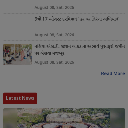
August 08, Sat, 2026
9થી 17 ઓગસ્ટ દરમિયાન `હર ઘર તિરંગા અભિયાન'
August 08, Sat, 2026
નલિયા એસ.ટી. સ્ટેશને બાંકડાના અભાવે મુસાફરો જમીન
પર બેસવા મજબૂર
August 08, Sat, 2026
Read More
Latest News