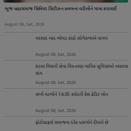
ભુજ બ્રહ્મસમાજ સિનિયર સિટીઝન ક્લબના વડીલોને યાત્રા કરાવાઈ
August 08, Sat, 2026
વરસાદ બાદ ભોયડ કાંઠો સોળેકળાએ પાંગર્યો
August 08, Sat, 2026
કંડલા વિમાની સેવા વિસ્તરણ-યાત્રિક સુવિધાઓ વધારવા
માંગ
August 08, Sat, 2026
સખી મંડળોને 14.05 કરોડની કેશ ક્રેડિટ લોન
August 08, Sat, 2026
ફોટોગ્રાફર્સ સમાજના દરેક પ્રસંગોને દીપાવે છે