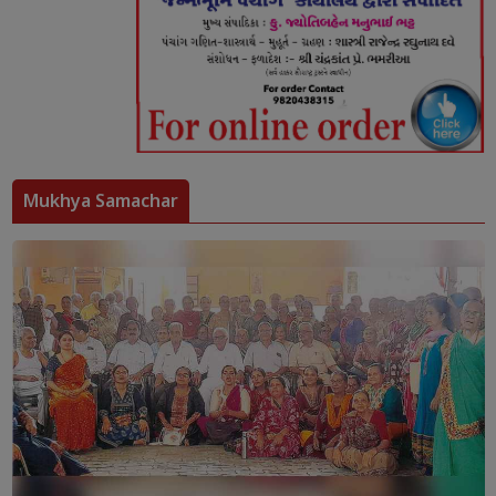
Mukhya Samachar