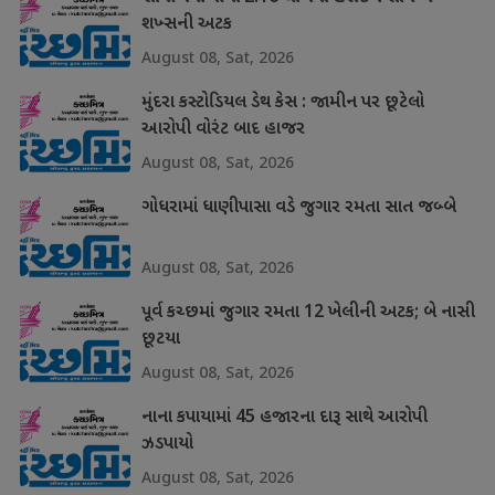
શખ્સની અટક
August 08, Sat, 2026
મુંદરા કસ્ટોડિયલ ડેથ કેસ : જામીન પર છૂટેલો
આરોપી વોરંટ બાદ હાજર
August 08, Sat, 2026
ગોધરામાં ધાણીપાસા વડે જુગાર રમતા સાત જબ્બે
August 08, Sat, 2026
પૂર્વ કચ્છમાં જુગાર રમતા 12 ખેલીની અટક; બે નાસી
છૂટયા
August 08, Sat, 2026
નાના કપાયામાં 45 હજારના દારૂ સાથે આરોપી
ઝડપાયો
August 08, Sat, 2026