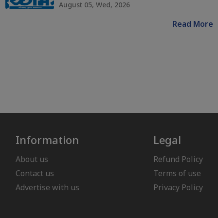
August 05, Wed, 2026
Read More
Information
Legal
About us
Refund Policy
Contact us
Terms of use
Advertise with us
Privacy Policy