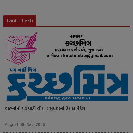
Tantri Lekh
વાહનોનો થર્ડ પાર્ટી વીમો : સુપ્રીમનો ઉમદા નિર્દેશ
August 08, Sat, 2026