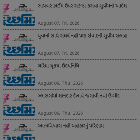
સાયબર ક્રાઈમ ઉપર સકંજો કસવા સુપ્રીમનો આદેશ
August 07, Fri, 2026
યુવાનો સાથે સંઘર્ષ નહીં પણ સંવાદની સુપ્રીમ સલાહ
August 07, Fri, 2026
ગરિમા ચૂકયા ઉદયનિધિ
August 06, Thu, 2026
ગ્લાસગોમાં શાનદાર દેખાવે જગાવી નવી ઉમ્મીદ
August 06, Thu, 2026
આત્મવિશ્વાસ નહીં અહંકારનું પરિણામ