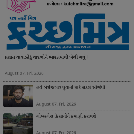
પ્રશાંત વાવાઝોડું વાદળોને ભારતમાંથી ખેંચી ગયું !
August 07, Fri, 2026
હવે બેરોજગાર યુવાનો માટે લડશે સીજેપી
August 07, Fri, 2026
ગોબરગેસ કિસાનોને કમાણી કરાવશે
August 07, Fri, 2026