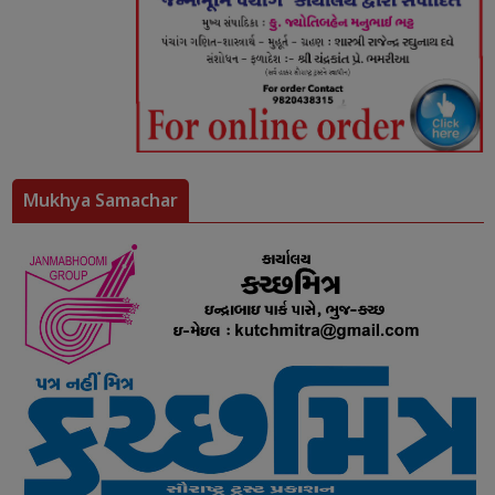
Mukhya Samachar