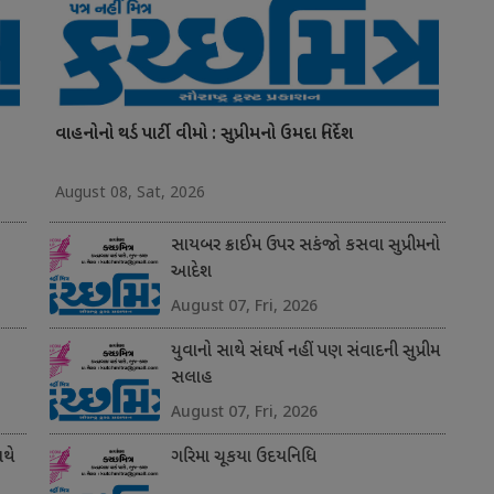
વાહનોનો થર્ડ પાર્ટી વીમો : સુપ્રીમનો ઉમદા નિર્દેશ
August 08, Sat, 2026
સાયબર ક્રાઈમ ઉપર સકંજો કસવા સુપ્રીમનો
આદેશ
August 07, Fri, 2026
યુવાનો સાથે સંઘર્ષ નહીં પણ સંવાદની સુપ્રીમ
સલાહ
August 07, Fri, 2026
થે
ગરિમા ચૂકયા ઉદયનિધિ