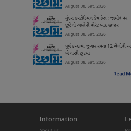
August 08, Sat, 2026
મુંદરા કસ્ટોડિયલ ડેથ કેસ : જામીન પર
છૂટેલો આરોપી વોરંટ બાદ હાજર
August 08, Sat, 2026
પૂર્વ કચ્છમાં જુગાર રમતા 12 ખેલીની 
બે નાસી છૂટયા
August 08, Sat, 2026
Read M
Information
L
About us
Re