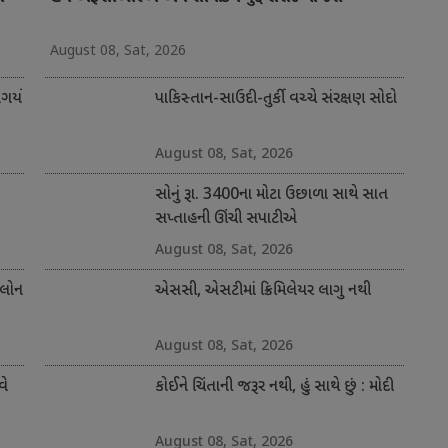
August 08, Sat, 2026
ર્યો
પાકિસ્તાન-સાઉદી-તુર્કી વચ્ચે સંરક્ષણ સોદો
August 08, Sat, 2026
સોનું રૂા. 3400ના મોટા ઉછાળા સાથે સાત
સપ્તાહની ઊંચી સપાટીએ
August 08, Sat, 2026
 લોન
એસસી, એસટીમાં ક્રિમિલેયર લાગુ નથી
August 08, Sat, 2026
વે
કોઈને ચિંતાની જરૂર નથી, હું સાથે છું : મોદી
August 08, Sat, 2026