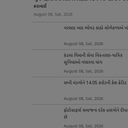
કરાવાઈ
August 08, Sat, 2026
વરસાદ બાદ ભોયડ કાંઠો સોળેકળાએ પાંગ
August 08, Sat, 2026
કંડલા વિમાની સેવા વિસ્તરણ-યાત્રિક
સુવિધાઓ વધારવા માંગ
August 08, Sat, 2026
સખી મંડળોને 14.05 કરોડની કેશ ક્રેડિટ
August 08, Sat, 2026
ફોટોગ્રાફર્સ સમાજના દરેક પ્રસંગોને દીપા
છે
August 08, Sat, 2026