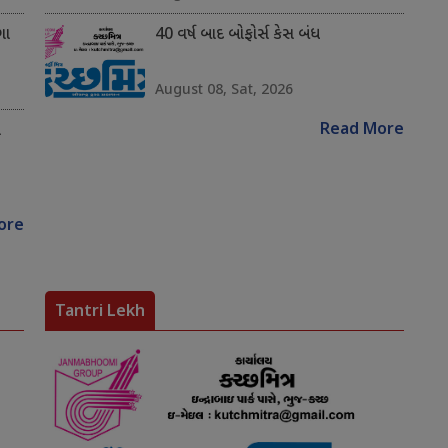
ગા
40 વર્ષ બાદ બોફોર્સ કેસ બંધ
August 08, Sat, 2026
Read More
ે
ore
Tantri Lekh