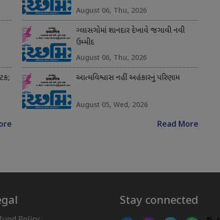
August 06, Thu, 2026
ગ્લાસગોમાં શાનદાર દેખાવે જગાવી નવી
ઉમ્મીદ
August 06, Thu, 2026
અટક;
આત્મવિશ્વાસ નહીં અહંકારનું પરિણામ
August 05, Wed, 2026
ore
Read More
egal
Stay connected
fund Policy