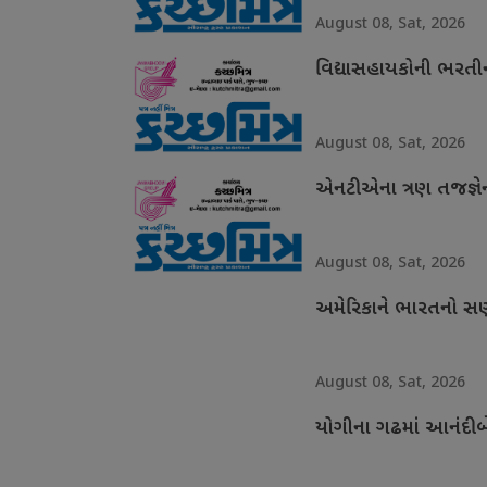
August 08, Sat, 2026
વિદ્યાસહાયકોની ભરતીન
August 08, Sat, 2026
એનટીએના ત્રણ તજજ્ઞેની
August 08, Sat, 2026
અમેરિકાને ભારતનો
August 08, Sat, 2026
યોગીના ગઢમાં આનંદીબ