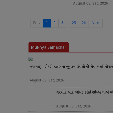
August 08, Sat, 2026
…
1
Prev
2
3
25
26
Next
Mukhya Samachar
નખત્રાણા રોટરી ક્લબના જીવન ઉપયોગી સેવાકાર્યો નોંધ
August 08, Sat, 2026
વરસાદ બાદ ભોયડ કાંઠો સોળેકળાએ પાંગ
August 08, Sat, 2026