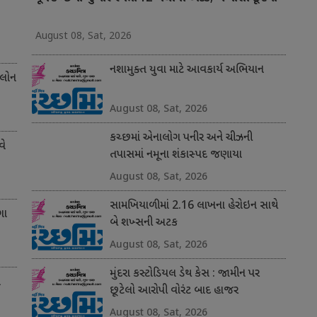
August 08, Sat, 2026
નશામુક્ત યુવા માટે આવકાર્ય અભિયાન
 લોન
August 08, Sat, 2026
કચ્છમાં એનાલોગ પનીર અને ચીઝની
વે
તપાસમાં નમૂના શંકાસ્પદ જણાયા
August 08, Sat, 2026
સામખિયાળીમાં 2.16 લાખના હેરોઇન સાથે
ગા
બે શખ્સની અટક
August 08, Sat, 2026
મુંદરા કસ્ટોડિયલ ડેથ કેસ : જામીન પર
ે
છૂટેલો આરોપી વોરંટ બાદ હાજર
August 08, Sat, 2026