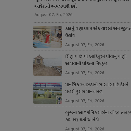
આદેશની અમલવારી કરો
August 07, Fri, 2026
કચ્છનું વણાટકામ એક વારસો અને જીવં
ઉદ્યોગ
August 07, Fri, 2026
શિણાય ડેમથી આદિપુરને પીવાનું પાણી
આપવાની યોજના નિષ્ફળ
August 07, Fri, 2026
માનસિક સ્વાસ્થ્યની સારવાર માટે દેશને
મળશે કુશળ માનવબળ
August 07, Fri, 2026
ભુજના આઇકોનિક માર્ગના બીજા તબક્કા
કામ શરૂ થતાં આનંદો
August 07, Fri, 2026