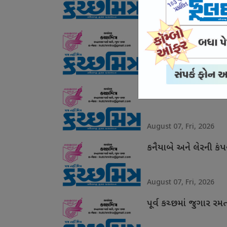
August 07, Fri, 2026
ભુજમાં તીનપત્તીનો જ
August 07, Fri, 2026
સાડાઉ હત્યા કેસમાં આ
August 07, Fri, 2026
કનૈયાબે અને લેરની કંપ
August 07, Fri, 2026
પૂર્વ કચ્છમાં જુગાર