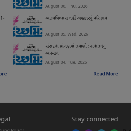
August 06, Thu, 2026
 1-
આત્મવિશ્વાસ નહીં અહંકારનું પરિણામ
August 05, Wed, 2026
સંસદના પ્રાંગણમાં તમાશો : સનાતનનું
અપમાન
August 04, Tue, 2026
ore
Read More
egal
Stay connected
fund Policy