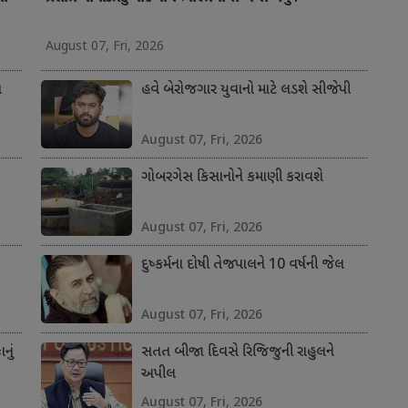
August 07, Fri, 2026
ત
હવે બેરોજગાર યુવાનો માટે લડશે સીજેપી
August 07, Fri, 2026
ગોબરગેસ કિસાનોને કમાણી કરાવશે
August 07, Fri, 2026
દુષ્કર્મના દોષી તેજપાલને 10 વર્ષની જેલ
August 07, Fri, 2026
નું
સતત બીજા દિવસે રિજિજુની રાહુલને
અપીલ
August 07, Fri, 2026