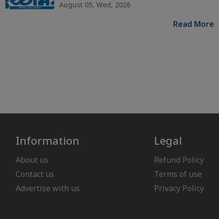
August 05, Wed, 2026
Read More
Information
Legal
About us
Refund Policy
Contact us
Terms of use
Advertise with us
Privacy Policy