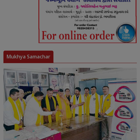
Mukhya Samachar