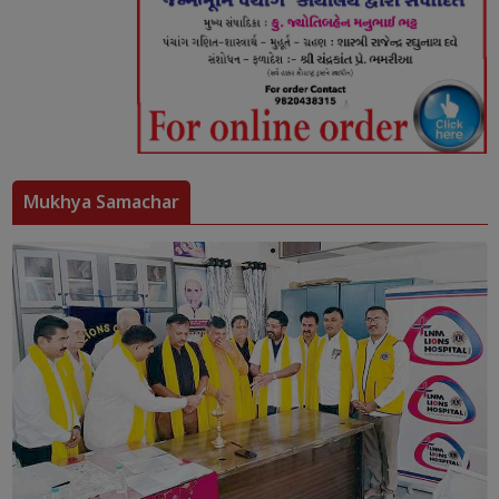
Mukhya Samachar