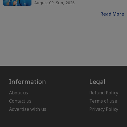
August 09, Sun, 2026
Read More
Information
Legal
About us
Refund Policy
Contact us
Terms of use
Advertise with us
Privacy Policy