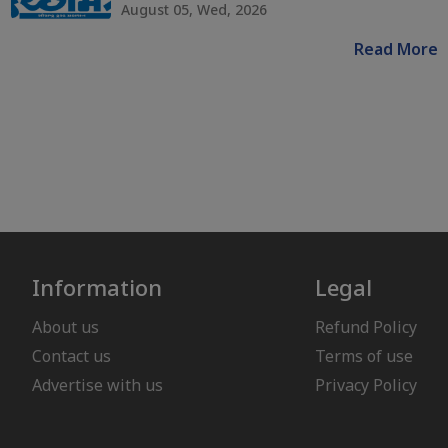
August 05, Wed, 2026
Read More
Information
Legal
About us
Refund Policy
Contact us
Terms of use
Advertise with us
Privacy Policy