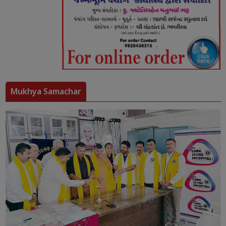
Mukhya Samachar