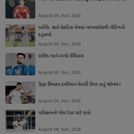
August 09, Sun, 2026
ઓસિ. સામે પ્રેકટિસ મેચમાં બાંગલાદેશથી બેટિંગનો
કડૂસલો
August 09, Sun, 2026
રાશિદ ખાને રચ્યો ઈતિહાસ
August 09, Sun, 2026
ફિફા વિશ્વકપ દરમિયાન મેસ્સી ઉપર હતું જોખમ !
August 09, Sun, 2026
પડીક્કલનો ગોલ ટેસ્ટ માટે દાવો
August 09, Sun, 2026