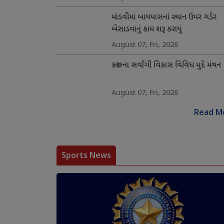
માંડવીમાં બાયપાસનાં સ્થાન ઉપર ગર્ડર
બેસાડવાનું કામ શરૂ કરાયું
August 07, Fri, 2026
કચ્છના સર્વાંગી વિકાસ વિવિધ મુદે મંથન
August 07, Fri, 2026
Read M
Sports News