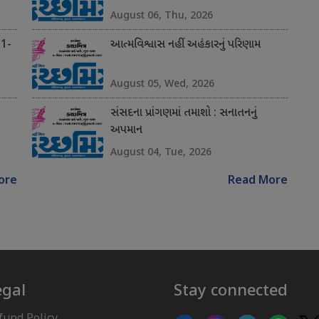
August 06, Thu, 2026
 1-
આત્મવિશ્વાસ નહીં અહંકારનું પરિણામ
August 05, Wed, 2026
સંસદના પ્રાંગણમાં તમાશો : સનાતનનું
અપમાન
August 04, Tue, 2026
ore
Read More
egal
Stay connected
fund Policy