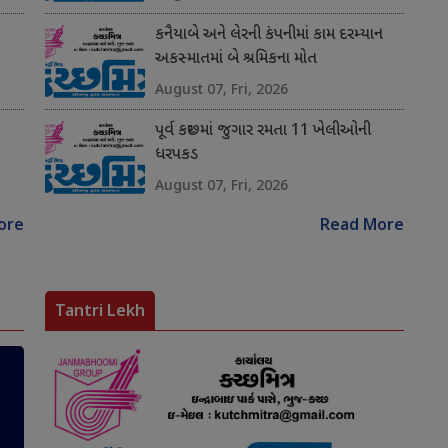
કનૈયાબે અને લેરની કંપનીમાં કામ દરમ્યાન
અકસ્માતમાં બે શ્રમિકના મોત
August 07, Fri, 2026
પૂર્વ કચ્છમાં જુગાર રમતા 11 ખેલીઓની
ધરપકડ
August 07, Fri, 2026
ore
Read More
Tantri Lekh