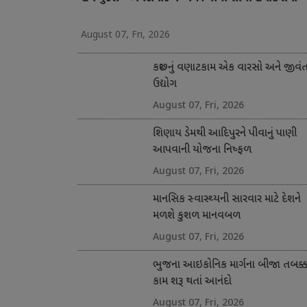
August 07, Fri, 2026
કચ્છનું વણાટકામ એક વારસો અને જીવં
ઉદ્યોગ
August 07, Fri, 2026
શિણાય ડેમથી આદિપુરને પીવાનું પાણી
આપવાની યોજના નિષ્ફળ
August 07, Fri, 2026
માનસિક સ્વાસ્થ્યની સારવાર માટે દેશને
મળશે કુશળ માનવબળ
August 07, Fri, 2026
ભુજના આઇકોનિક માર્ગના બીજા તબક્કા
કામ શરૂ થતાં આનંદો
August 07, Fri, 2026