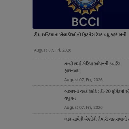
ટીમ ઇન્ડિયાના ખેલાડીઓની ફિટનેસ ટેસ્ટ વધુ કડક બની
August 07, Fri, 2026
તન્વી શર્મા કોરિયા ઓપનની ક્વાર્ટર
ફાઇનલમાં
August 07, Fri, 2026
બટલરનો વર્લ્ડ રેકોર્ડ : ટી-20 ફોર્મેટમાં 
વધુ રન
August 07, Fri, 2026
લંકા સામેની શ્રેણીની તૈયારી ચકાસવાની