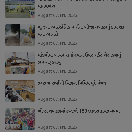
માનવબળ
August 07, Fri, 2026
ભુજના આઇકોનિક માર્ગના બીજા તબક્કાનું કામ શરૂ
થતાં આનંદો
August 07, Fri, 2026
માંડવીમાં બાયપાસનાં સ્થાન ઉપર ગર્ડર બેસાડવાનું
કામ શરૂ કરાયું
August 07, Fri, 2026
કચ્છના સર્વાંગી વિકાસ વિવિધ મુદે મંથન
August 07, Fri, 2026
બીજા તબક્કામાં કચ્છને 180 જ્ઞાનસહાયક મળ્યા
August 07, Fri, 2026