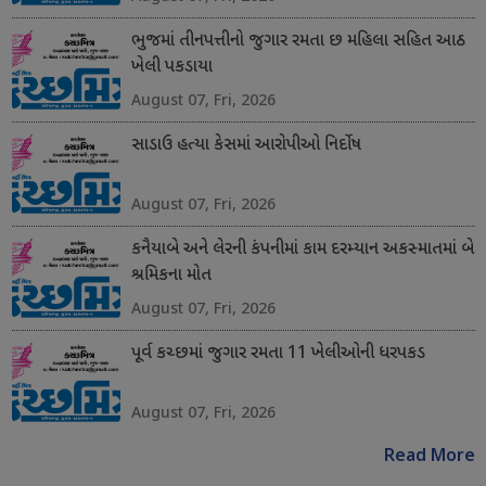
ભુજમાં તીનપત્તીનો જુગાર રમતા છ મહિલા સહિત આઠ
ખેલી પકડાયા
August 07, Fri, 2026
સાડાઉ હત્યા કેસમાં આરોપીઓ નિર્દોષ
August 07, Fri, 2026
કનૈયાબે અને લેરની કંપનીમાં કામ દરમ્યાન અકસ્માતમાં બે
શ્રમિકના મોત
August 07, Fri, 2026
પૂર્વ કચ્છમાં જુગાર રમતા 11 ખેલીઓની ધરપકડ
August 07, Fri, 2026
Read More