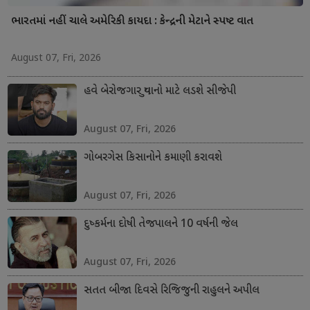
ભારતમાં નહીં ચાલે અમેરિકી કાયદા : કેન્દ્રની મેટાને સ્પષ્ટ વાત
August 07, Fri, 2026
હવે બેરોજગાર યુવાનો માટે લડશે સીજેપી
August 07, Fri, 2026
ગોબરગેસ કિસાનોને કમાણી કરાવશે
August 07, Fri, 2026
દુષ્કર્મના દોષી તેજપાલને 10 વર્ષની જેલ
August 07, Fri, 2026
સતત બીજા દિવસે રિજિજુની રાહુલને અપીલ