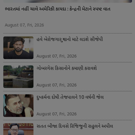
ભારતમાં નહીં ચાલે અમેરિકી કાયદા : કેન્દ્રની મેટાને સ્પષ્ટ વાત
August 07, Fri, 2026
હવે બેરોજગાર યુવાનો માટે લડશે સીજેપી
August 07, Fri, 2026
ગોબરગેસ કિસાનોને કમાણી કરાવશે
August 07, Fri, 2026
દુષ્કર્મના દોષી તેજપાલને 10 વર્ષની જેલ
August 07, Fri, 2026
સતત બીજા દિવસે રિજિજુની રાહુલને અપીલ