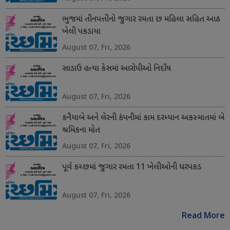
ભુજમાં તીનપત્તીનો જુગાર રમતા છ મહિલા સહિત આઠ
ખેલી પકડાયા
August 07, Fri, 2026
સાડાઉ હત્યા કેસમાં આરોપીઓ નિર્દોષ
August 07, Fri, 2026
કનૈયાબે અને લેરની કંપનીમાં કામ દરમ્યાન અકસ્માતમાં બે
શ્રમિકના મોત
August 07, Fri, 2026
પૂર્વ કચ્છમાં જુગાર રમતા 11 ખેલીઓની ધરપકડ
August 07, Fri, 2026
Read More