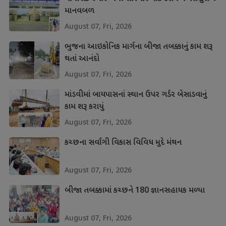
માનવબળ
August 07, Fri, 2026
ભુજના આઇકોનિક માર્ગના બીજા તબક્કાનું કામ શરૂ
થતાં આનંદો
August 07, Fri, 2026
માંડવીમાં બાયપાસનાં સ્થાન ઉપર ગર્ડર બેસાડવાનું
કામ શરૂ કરાયું
August 07, Fri, 2026
કચ્છના સર્વાંગી વિકાસ વિવિધ મુદે મંથન
August 07, Fri, 2026
બીજા તબક્કામાં કચ્છને 180 જ્ઞાનસહાયક મળ્યા
August 07, Fri, 2026