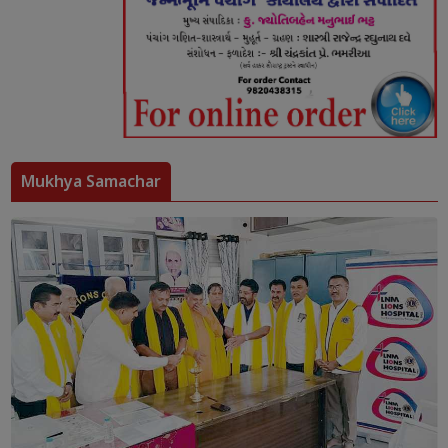
Mukhya Samachar