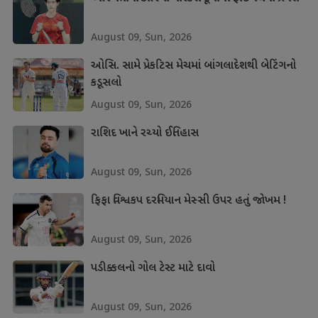
August 09, Sun, 2026
ઓસિ. સામે પ્રેકટિસ મેચમાં બાંગલાદેશથી બેટિંગનો
કડૂસલો
August 09, Sun, 2026
રાશિદ ખાને રચ્યો ઈતિહાસ
August 09, Sun, 2026
ફિફા વિશ્વકપ દરમિયાન મેસ્સી ઉપર હતું જોખમ !
August 09, Sun, 2026
પડીક્કલનો ગોલ ટેસ્ટ માટે દાવો
August 09, Sun, 2026