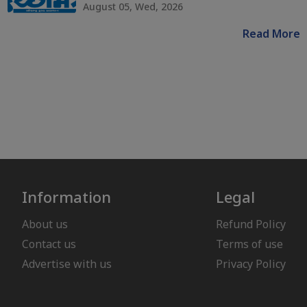
August 05, Wed, 2026
Read More
Information
Legal
About us
Refund Policy
Contact us
Terms of use
Advertise with us
Privacy Policy