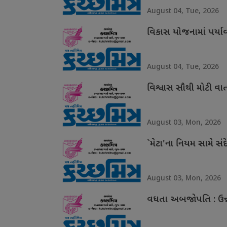
August 04, Tue, 2026
વિકાસ યોજનામાં પર્ય
August 04, Tue, 2026
વિશ્વાસ સૌથી મોટી વા
August 03, Mon, 2026
`મેટા'ના નિયમ સામે સંદ
August 03, Mon, 2026
વધતા અબજોપતિ : ઉન્