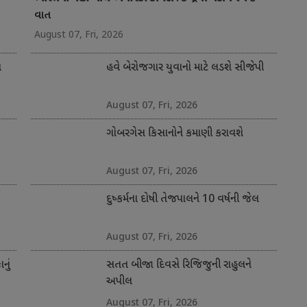
વાત
August 07, Fri, 2026
ત
હવે બેરોજગાર યુવાનો માટે લડશે સીજેપી
August 07, Fri, 2026
ગોબરગેસ કિસાનોને કમાણી કરાવશે
August 07, Fri, 2026
દુષ્કર્મના દોષી તેજપાલને 10 વર્ષની જેલ
August 07, Fri, 2026
નું
સતત બીજા દિવસે રિજિજુની રાહુલને
અપીલ
August 07, Fri, 2026