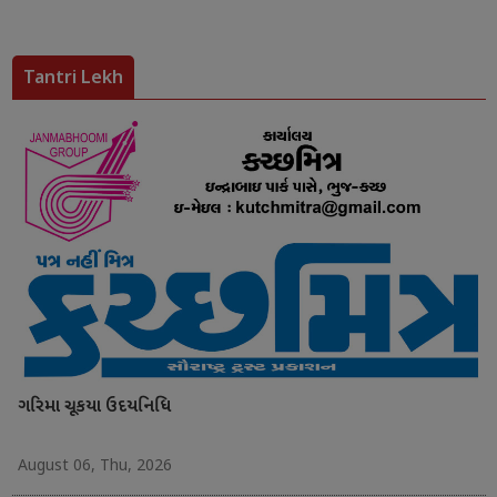
Tantri Lekh
ગરિમા ચૂકયા ઉદયનિધિ
August 06, Thu, 2026