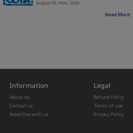
August 03, Mon, 2026
Read More
Information
Legal
About us
Refund Policy
Contact us
Terms of use
Advertise with us
Privacy Policy