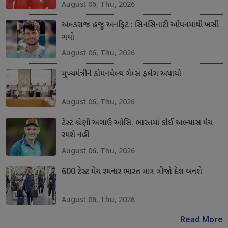
August 06, Thu, 2026
અલ્કરાજ હજુ અનફિટ : સિનસિનાટી ઓપનમાંથી ખસી
ગયો
August 06, Thu, 2026
મુખ્યમંત્રીને કોમનવેલ્થ ગેમ્સ ફલેગ અપાયો
August 06, Thu, 2026
ટેસ્ટ શ્રેણી અગાઉ ઓસિ. ભારતમાં કોઈ અભ્યાસ મેચ
રમશે નહીં
August 06, Thu, 2026
600 ટેસ્ટ મેચ રમનાર ભારત માત્ર ત્રીજો દેશ બનશે
August 06, Thu, 2026
Read More