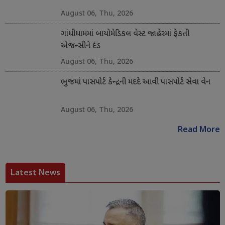
August 06, Thu, 2026
ગાંધીધામમાં બાયોમેડિકલ વેસ્ટ જાહેરમાં ફેકતી
એજન્સીને દંડ
August 06, Thu, 2026
ભુજમાં પાસપોર્ટ કેન્દ્રની મદદે આવી પાસપોર્ટ સેવા વેન
August 06, Thu, 2026
Read More
Latest News