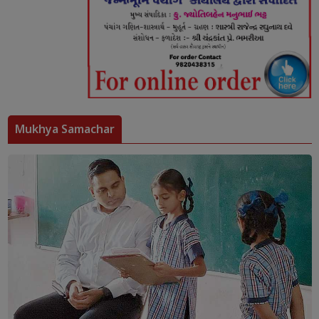
Mukhya Samachar