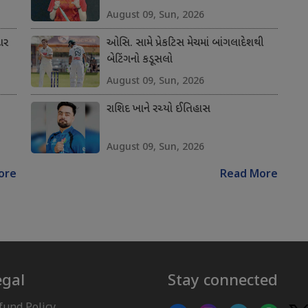
August 09, Sun, 2026
ાર
ઓસિ. સામે પ્રેકટિસ મેચમાં બાંગલાદેશથી
બેટિંગનો કડૂસલો
August 09, Sun, 2026
રાશિદ ખાને રચ્યો ઈતિહાસ
August 09, Sun, 2026
ore
Read More
egal
Stay connected
fund Policy