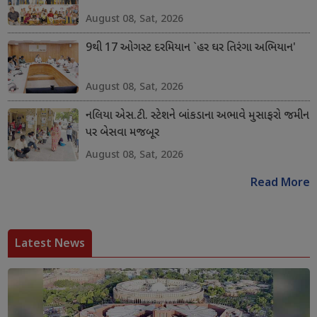
August 08, Sat, 2026
9થી 17 ઓગસ્ટ દરમિયાન `હર ઘર તિરંગા અભિયાન'
August 08, Sat, 2026
નલિયા એસ.ટી. સ્ટેશને બાંકડાના અભાવે મુસાફરો જમીન
પર બેસવા મજબૂર
August 08, Sat, 2026
Read More
Latest News