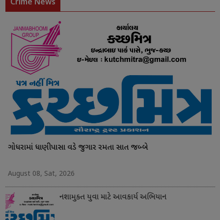
Crime News
ગોધરામાં ધાણીપાસા વડે જુગાર રમતા સાત જબ્બે
August 08, Sat, 2026
નશામુક્ત યુવા માટે આવકાર્ય અભિયાન