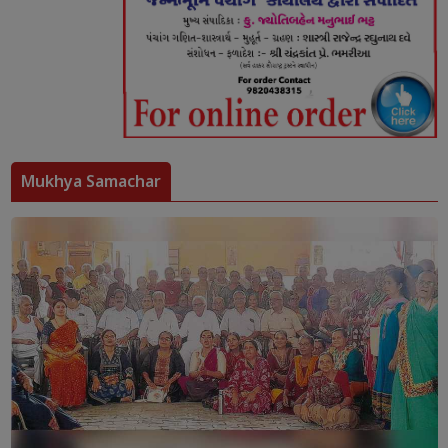
Mukhya Samachar