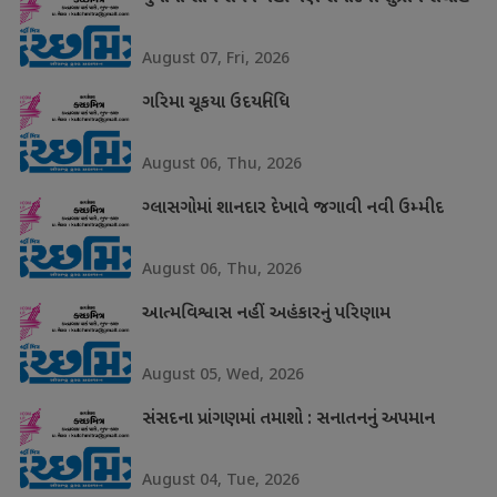
August 07, Fri, 2026
ગરિમા ચૂકયા ઉદયનિધિ
August 06, Thu, 2026
ગ્લાસગોમાં શાનદાર દેખાવે જગાવી નવી ઉમ્મીદ
August 06, Thu, 2026
આત્મવિશ્વાસ નહીં અહંકારનું પરિણામ
August 05, Wed, 2026
સંસદના પ્રાંગણમાં તમાશો : સનાતનનું અપમાન
August 04, Tue, 2026