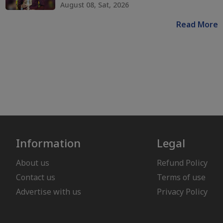
August 08, Sat, 2026
Read More
Information
Legal
About us
Refund Policy
Contact us
Terms of use
Advertise with us
Privacy Policy