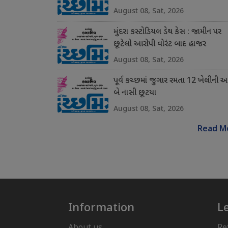
August 08, Sat, 2026
મુંદરા કસ્ટોડિયલ ડેથ કેસ : જામીન પર
છૂટેલો આરોપી વોરંટ બાદ હાજર
August 08, Sat, 2026
પૂર્વ કચ્છમાં જુગાર રમતા 12 ખેલીની 
બે નાસી છૂટયા
August 08, Sat, 2026
Read M
Information
L
About us
Re