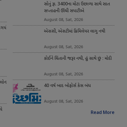
સોનું રૂા. 3400ના મોટા ઉછાળા સાથે સાત
સપ્તાહની ઊંચી સપાટીએ
August 08, Sat, 2026
ર્યો
એસસી, એસટીમાં ક્રિમિલેયર લાગુ નથી
August 08, Sat, 2026
કોઈને ચિંતાની જરૂર નથી, હું સાથે છું : મોદી
August 08, Sat, 2026
 લોન
40 વર્ષ બાદ બોફોર્સ કેસ બંધ
August 08, Sat, 2026
વે
Read More