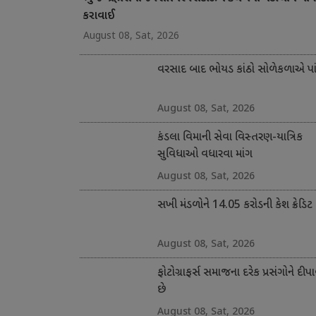
કરાવાઈ
August 08, Sat, 2026
વરસાદ બાદ ભોયડ કાંઠો સોળેકળાએ પાંગ
August 08, Sat, 2026
કંડલા વિમાની સેવા વિસ્તરણ-યાત્રિક
સુવિધાઓ વધારવા માંગ
August 08, Sat, 2026
સખી મંડળોને 14.05 કરોડની કેશ ક્રેડિટ
August 08, Sat, 2026
ફોટોગ્રાફર્સ સમાજના દરેક પ્રસંગોને દીપા
છે
August 08, Sat, 2026