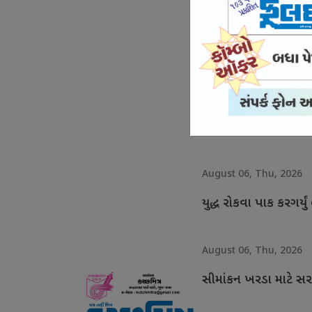
August 06, Thu, 2026
પ્લાસ્ટિકની ચલણી નોટો
August 06, Thu, 2026
છાત્રો સામે ઝૂકી ઝારખ
August 06, Thu, 2026
યુદ્ધ રોકવા પાક કરગર્યું 
August 06, Thu, 2026
સીમાંકન ખરડા માટે સર