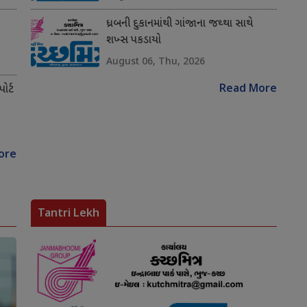
ધ્રબની દુકાનમાંથી ગાંજાના જથ્થા સાથે
શખ્સ પકડાયો
August 06, Thu, 2026
Read More
ોર્ટ
ore
Tantri Lekh