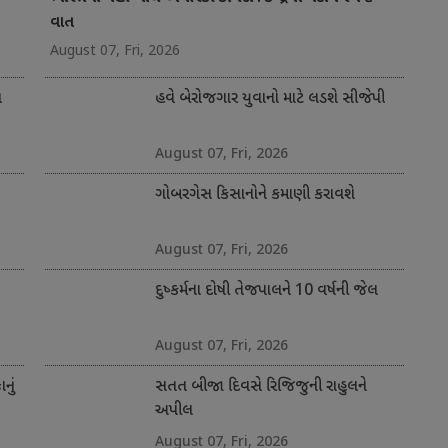
વાત
August 07, Fri, 2026
ત
હવે બેરોજગાર યુવાનો માટે લડશે સીજેપી
August 07, Fri, 2026
ગોબરગેસ કિસાનોને કમાણી કરાવશે
August 07, Fri, 2026
દુષ્કર્મના દોષી તેજપાલને 10 વર્ષની જેલ
August 07, Fri, 2026
નું
સતત બીજા દિવસે રિજિજુની રાહુલને
અપીલ
August 07, Fri, 2026