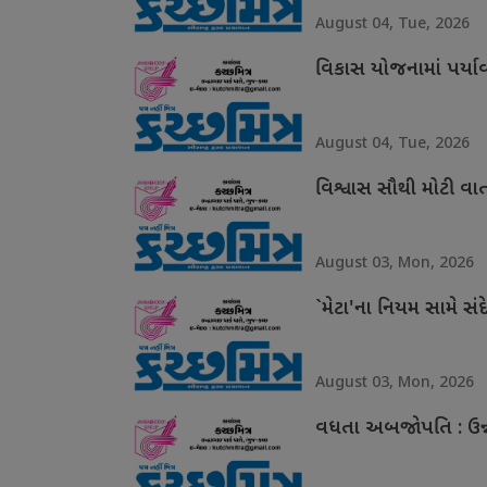
August 04, Tue, 2026
વિકાસ યોજનામાં પર્ય
August 04, Tue, 2026
વિશ્વાસ સૌથી મોટી વા
August 03, Mon, 2026
`મેટા'ના નિયમ સામે સંદ
August 03, Mon, 2026
વધતા અબજોપતિ : ઉન્