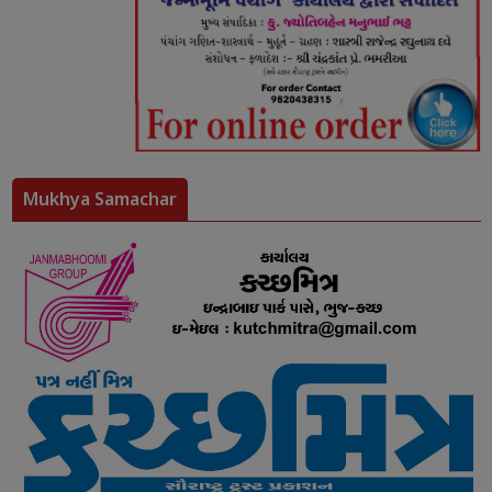
Mukhya Samachar