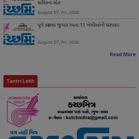
શ્રમિકના મોત
August 07, Fri, 2026
પૂર્વ કચ્છમાં જુગાર રમતા 11 ખેલીઓની ધરપકડ
August 07, Fri, 2026
Read More
Tantri Lekh