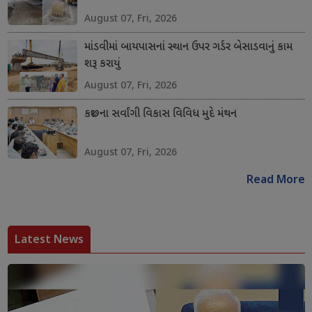
August 07, Fri, 2026
માંડવીમાં બાયપાસનાં સ્થાન ઉપર ગર્ડર બેસાડવાનું કામ
શરૂ કરાયું
August 07, Fri, 2026
કચ્છના સર્વાંગી વિકાસ વિવિધ મુદે મંથન
August 07, Fri, 2026
Read More
Latest News