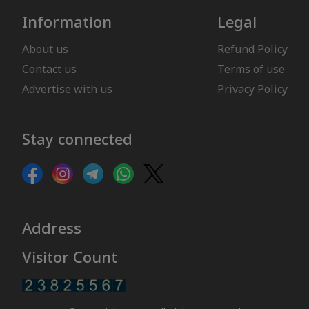
Information
Legal
About us
Refund Policy
Contact us
Terms of use
Advertise with us
Privacy Policy
Stay connected
Address
Visitor Count