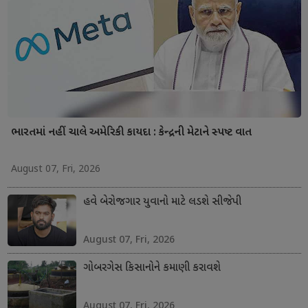
ભારતમાં નહીં ચાલે અમેરિકી કાયદા : કેન્દ્રની મેટાને સ્પષ્ટ વાત
August 07, Fri, 2026
હવે બેરોજગાર યુવાનો માટે લડશે સીજેપી
August 07, Fri, 2026
ગોબરગેસ કિસાનોને કમાણી કરાવશે
August 07, Fri, 2026