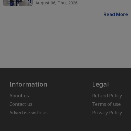
August 06, Thu, 2026
Read More
Information
Legal
About us
Refund Policy
Contact us
Terms of use
Advertise with us
Privacy Policy