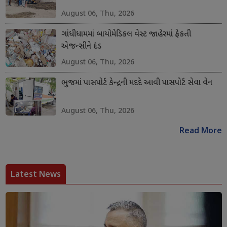
August 06, Thu, 2026
ગાંધીધામમાં બાયોમેડિકલ વેસ્ટ જાહેરમાં ફેકતી
એજન્સીને દંડ
August 06, Thu, 2026
ભુજમાં પાસપોર્ટ કેન્દ્રની મદદે આવી પાસપોર્ટ સેવા વેન
August 06, Thu, 2026
Read More
Latest News