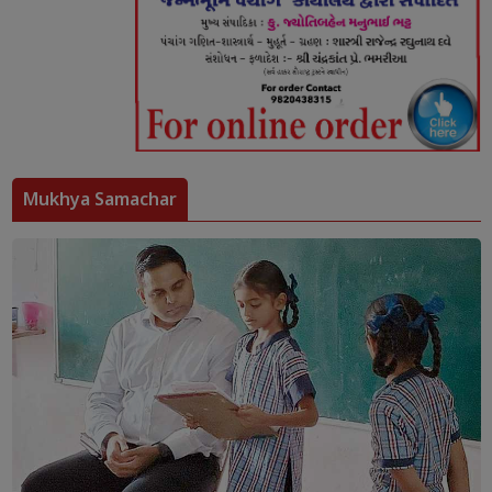
Mukhya Samachar