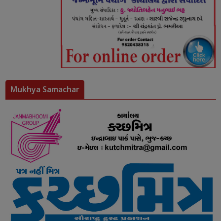
Mukhya Samachar