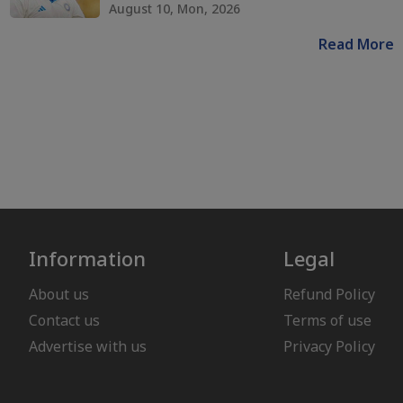
August 10, Mon, 2026
Read More
Information
Legal
About us
Refund Policy
Contact us
Terms of use
Advertise with us
Privacy Policy