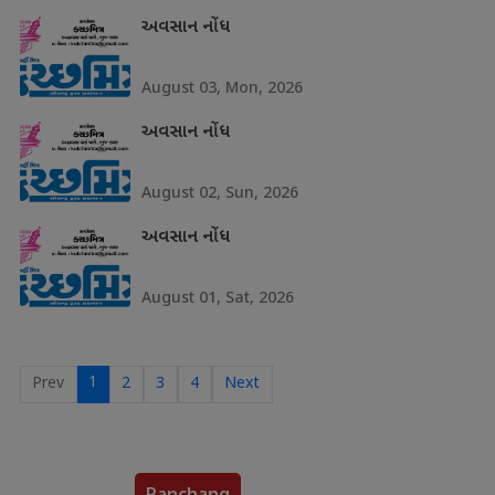
અવસાન નોંધ
August 03, Mon, 2026
અવસાન નોંધ
August 02, Sun, 2026
અવસાન નોંધ
August 01, Sat, 2026
1
Prev
2
3
4
Next
Panchang