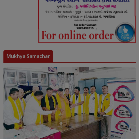
Mukhya Samachar