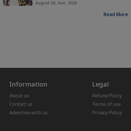
August 09, Sun, 2026
Read More
Information
Legal
About us
Refund Policy
Contact us
Terms of use
Advertise with us
Privacy Policy