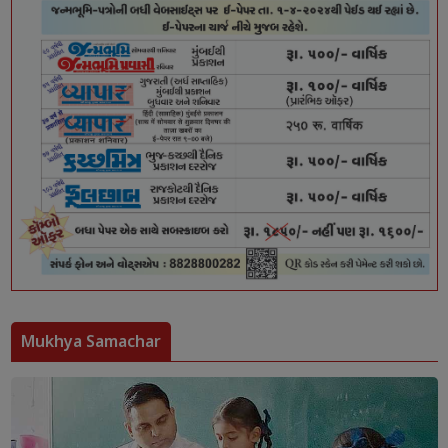
Mukhya Samachar