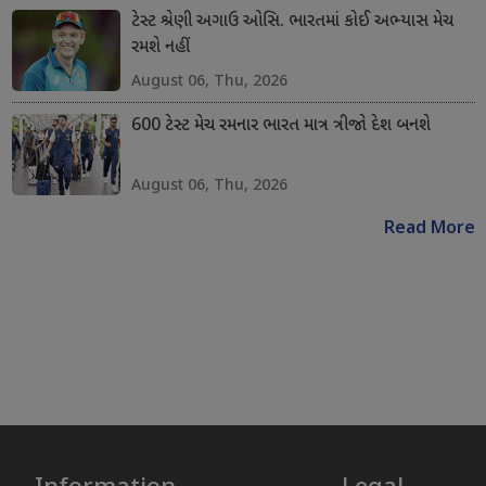
ટેસ્ટ શ્રેણી અગાઉ ઓસિ. ભારતમાં કોઈ અભ્યાસ મેચ
રમશે નહીં
August 06, Thu, 2026
600 ટેસ્ટ મેચ રમનાર ભારત માત્ર ત્રીજો દેશ બનશે
August 06, Thu, 2026
Read More
Information
Legal