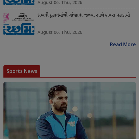
August 06, Thu, 2026
ધ્રબની દુકાનમાંથી ગાંજાના જથ્થા સાથે શખ્સ પકડાયો
August 06, Thu, 2026
Read More
Sports News