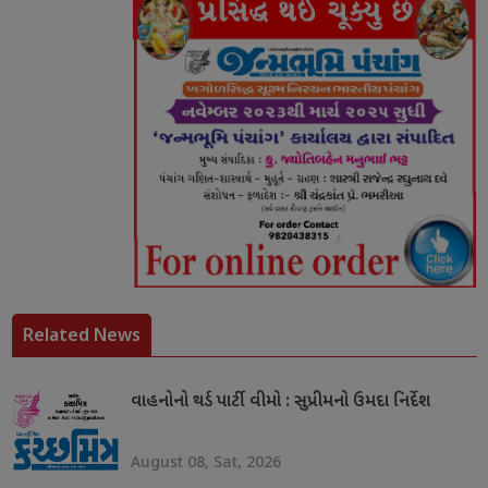
Related News
વાહનોનો થર્ડ પાર્ટી વીમો : સુપ્રીમનો ઉમદા નિર્દેશ
August 08, Sat, 2026