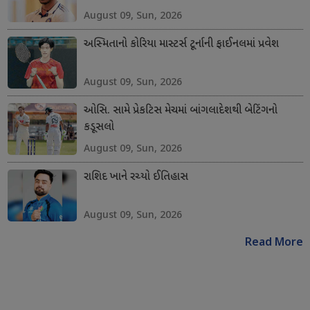
August 09, Sun, 2026
અસ્મિતાનો કોરિયા માસ્ટર્સ ટૂર્નાની ફાઈનલમાં પ્રવેશ
August 09, Sun, 2026
ઓસિ. સામે પ્રેકટિસ મેચમાં બાંગલાદેશથી બેટિંગનો
કડૂસલો
August 09, Sun, 2026
રાશિદ ખાને રચ્યો ઈતિહાસ
August 09, Sun, 2026
Read More