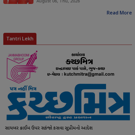
August 06, Thu, 2026
Read More
Tantri Lekh
સાયબર ક્રાઈમ ઉપર સકંજો કસવા સુપ્રીમનો આદેશ