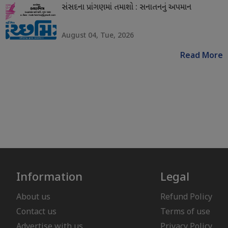
સંસદના પ્રાંગણમાં તમાશો : સનાતનનું અપમાન
August 04, Tue, 2026
Read More
Information
Legal
About us
Refund Policy
Contact us
Terms of use
Advertise with us
Privacy Policy