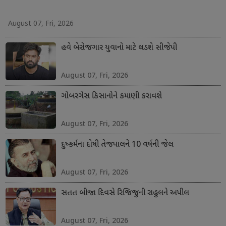
August 07, Fri, 2026
હવે બેરોજગાર યુવાનો માટે લડશે સીજેપી
August 07, Fri, 2026
ગોબરગેસ કિસાનોને કમાણી કરાવશે
August 07, Fri, 2026
દુષ્કર્મના દોષી તેજપાલને 10 વર્ષની જેલ
August 07, Fri, 2026
સતત બીજા દિવસે રિજિજુની રાહુલને અપીલ
August 07, Fri, 2026