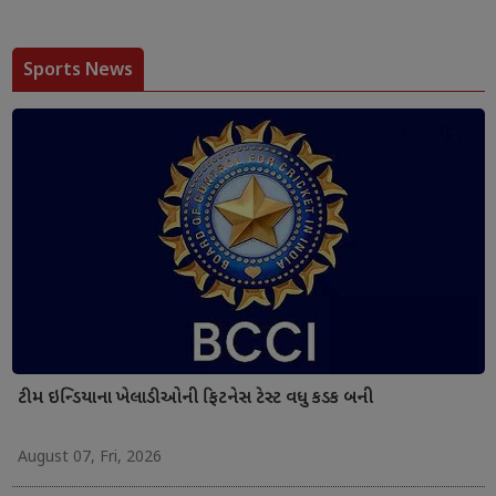
Sports News
ટીમ ઇન્ડિયાના ખેલાડીઓની ફિટનેસ ટેસ્ટ વધુ કડક બની
August 07, Fri, 2026