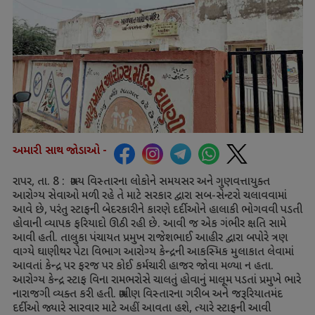
અમારી સાથ જોડાઓ -
રાપર
,
તા.
8 :
ગ્રામ્ય વિસ્તારના લોકોને સમયસર અને ગુણવત્તાયુક્ત
આરોગ્ય સેવાઓ મળી રહે તે માટે સરકાર દ્વારા સબ-સેન્ટરો ચલાવવામાં
આવે છે
,
પરંતુ સ્ટાફની બેદરકારીને કારણે દર્દીઓને હાલાકી ભોગવવી પડતી
હોવાની વ્યાપક ફરિયાદો ઊઠી રહી છે. આવી જ એક ગંભીર ક્ષતિ સામે
આવી હતી. તાલુકા પંચાયત પ્રમુખ રાજેશભાઈ આહીર દ્વારા બપોરે ત્રણ
વાગ્યે ઘાણીથર પેટા વિભાગ આરોગ્ય કેન્દ્રની આકસ્મિક મુલાકાત લેવામાં
આવતાં કેન્દ્ર પર ફરજ પર કોઈ કર્મચારી હાજર જોવા મળ્યા ન હતા.
આરોગ્ય કેન્દ્ર સ્ટાફ વિના રામભરોસે ચાલતું હોવાનું માલૂમ પડતાં પ્રમુખે ભારે
નારાજગી વ્યક્ત કરી હતી. ગ્રામીણ વિસ્તારના ગરીબ અને જરૂરિયાતમંદ
દર્દીઓ જ્યારે સારવાર માટે અહીં આવતા હશે
,
ત્યારે સ્ટાફની આવી