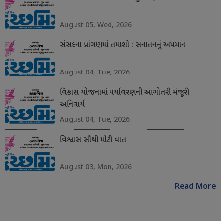
August 05, Wed, 2026
સંસદના પ્રાંગણમાં તમાશો : સનાતનનું અપમાન
August 04, Tue, 2026
વિકાસ યોજનામાં પર્યાવરણની આગોતરી મંજૂરી
અનિવાર્ય
August 04, Tue, 2026
વિશ્વાસ સૌથી મોટી વાત
August 03, Mon, 2026
Read More