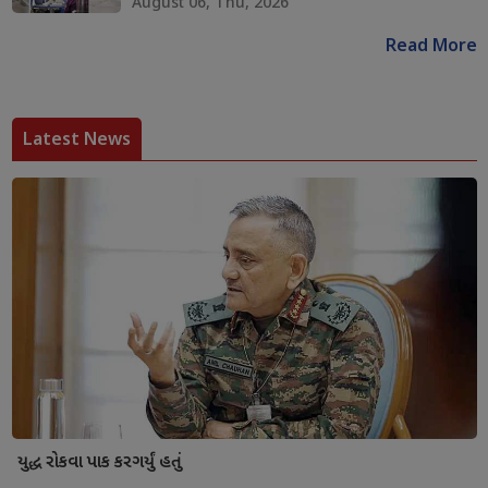
August 06, Thu, 2026
Read More
Latest News
યુદ્ધ રોકવા પાક કરગર્યું હતું