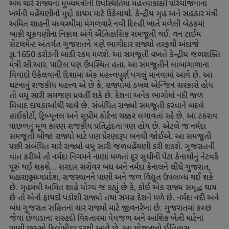
એમ ચારે રાજ્યના મુખ્યમંત્રીની ઉપસ્થિતિમાં મહત્ત્વાકાંક્ષી પરિયોજનાના
ખર્ચની વહેંચણીનો મુદ્દો કાયમ માટે ઉકેલાયો. કેન્દ્રીય ગૃહ અને સહકાર મંત્રી
અમિત શાહની મધ્યસ્થીમાં મંગળવારે નવી દિલ્હી ખાતે મળેલી બેઠકમાં
બાકી ચૂકવણીના નિકાલ અંગે ઐતિહાસિક સમજૂતી થઈ. વન ટાઈમ
સેટલમેન્ટ અંતર્ગત ગુજરાતને ત્રણે ભાગીદાર રાજ્યો તરફથી અંદાજે
રૂા.
1650
કરોડની બાકી રકમ મળશે. આ સમજૂતી વખતે કેન્દ્રીય જળશક્તિ
મંત્રી સી.આર. પાટિલ પણ ઉપસ્થિત હતા. આ સમજૂતીને લાંબાગાળાના
વિવાદો ઉકેલવાની દિશામાં એક મહત્ત્વપૂર્ણ પગલું માનવામાં આવે છે. આ
ઘટનાનું રાજકીય મહત્ત્વ એ છે કે
,
રાજ્યોમાં ડબલ એન્જિન સરકારો હોય
તો વધુ સારી સમજણ પ્રવર્તી શકે છે. દેશના અનેક ભાગોમાં નદી જળ
વિવાદ દાયકાઓથી ચાલે છે. સંબંધિત રાજ્યો સમજૂતી કરવાને બદલે
હાઈકોર્ટો
,
ટ્રિબ્યૂનલ અને સુપ્રીમ કોર્ટના ચક્કર લગાવતાં રહે છે. આ ટકરાવ
પાછળનું મૂળ કારણ રાજકીય પ્રતિદ્વંદતા પણ હોય છે. એટલે જ નર્મદા
સમજૂતી બીજાં રાજ્યો માટે પણ પ્રેરણારૂપ બનવી જોઈએ. આ સમજૂતી
પછી સંબંધિત ચારે રાજ્યો વધુ સારી જળવહેંચણી કરી શકશે. ગુજરાતની
વાત કરીએ તો નર્મદા નિગમને નાણાં મળતાં દૂર સુધીની પેટા કેનાલોનું નેટવર્ક
પૂરું થઈ શકશે... સરદાર સરોવર બંધ અને નર્મદા કેનાલને લીધે ગુજરાત
,
મહારાષ્ટ્ર
,
મધ્યપ્રદેશ
,
રાજસ્થાનને પાણી અને જળ વિદ્યુત ઉપલબ્ધ થઈ શકે
છે. ગૃહમંત્રી અમિત શાહે યોગ્ય જ કહ્યું છે કે
,
કોઈ એક રાજ્ય સમૃદ્ધ થાય
છે તો એનો ફાયદો પડોશી રાજ્યો તથા સમગ્ર દેશને મળે છે. નર્મદા નદી અને
બંધ ગુજરાત સહિતનાં ચાર રાજ્યો માટે જીવનરેખા છે. ગુજરાતમાં કચ્છ
જેવા છેવાડાના સરહદી વિસ્તારમાં પેયજળ અને આંશિક ખેતી માટેનાં