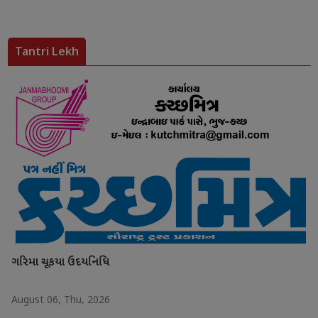
Tantri Lekh
ગરિમા ચૂકયા ઉદયનિધિ
August 06, Thu, 2026