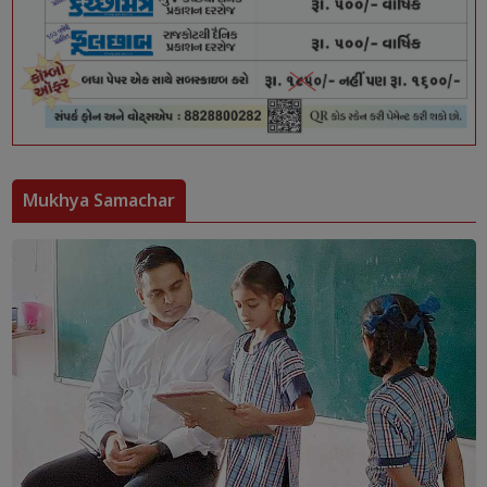
Mukhya Samachar