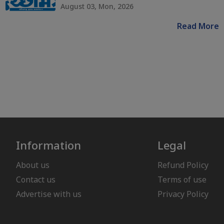
August 03, Mon, 2026
Read More
Information
Legal
About us
Refund Policy
Contact us
Terms of use
Advertise with us
Privacy Policy