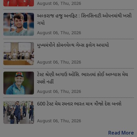
August 06, Thu, 2026
અલ્કરાજ હજુ અનફિટ : સિનસિનાટી ઓપનમાંથી ખસી
ગયો
August 06, Thu, 2026
મુખ્યમંત્રીને કોમનવેલ્થ ગેમ્સ ફલેગ અપાયો
August 06, Thu, 2026
ટેસ્ટ શ્રેણી અગાઉ ઓસિ. ભારતમાં કોઈ અભ્યાસ મેચ
રમશે નહીં
August 06, Thu, 2026
600 ટેસ્ટ મેચ રમનાર ભારત માત્ર ત્રીજો દેશ બનશે
August 06, Thu, 2026
Read More