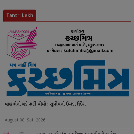
Tantri Lekh
વાહનોનો થર્ડ પાર્ટી વીમો : સુપ્રીમનો ઉમદા નિર્દેશ
August 08, Sat, 2026