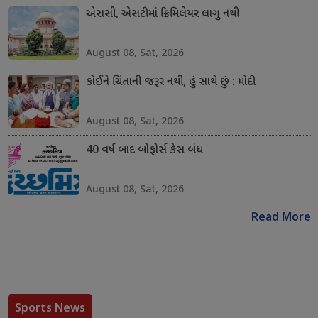
એસસી, એસટીમાં ક્રિમિલેયર લાગુ નથી
August 08, Sat, 2026
કોઈને ચિંતાની જરૂર નથી, હું સાથે છું : મોદી
August 08, Sat, 2026
40 વર્ષ બાદ બોફોર્સ કેસ બંધ
August 08, Sat, 2026
Read More
Sports News