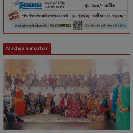
Mukhya Samachar